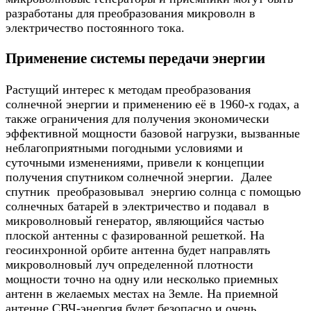
разработаны для преобразования микроволн в
электричество постоянного тока.
Применение системы передачи энергии
Растущий интерес к методам преобразования
солнечной энергии и применению её в 1960-х годах, а
также ограничения для получения экономически
эффективной мощности базовой нагрузки, вызванные
неблагоприятными погодными условиями и
суточными изменениями, привели к концепции
получения спутником солнечной энергии. Далее
спутник преобразовывал энергию солнца с помощью
солнечных батарей в электричество и подавал в
микроволновый генератор, являющийся частью
плоской антенны с фазированной решеткой. На
геосинхронной орбите антенна будет направлять
микроволновый луч определенной плотности
мощности точно на одну или несколько приемных
антенн в желаемых местах на Земле. На приемной
антенне СВЧ-энергия будет безопасно и очень