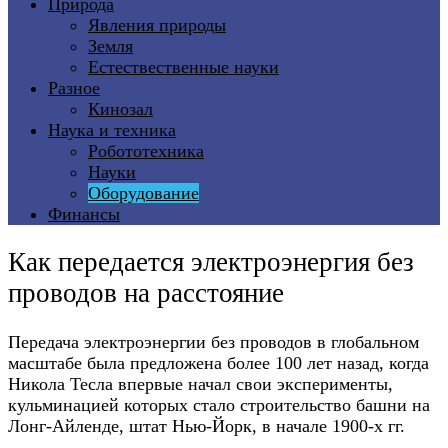
Природа
Явления природы
Земля
Естествественные науки
Разное
Кинозал
Наука и техника
Робототехника
Науки
Оборудование
Финансы
Как передается электроэнергия без
проводов на расстояние
Передача электроэнергии без проводов в глобальном
масштабе была предложена более 100 лет назад, когда
Никола Тесла впервые начал свои эксперименты,
кульминацией которых стало строительство башни на
Лонг-Айленде, штат Нью-Йорк, в начале 1900-х гг.