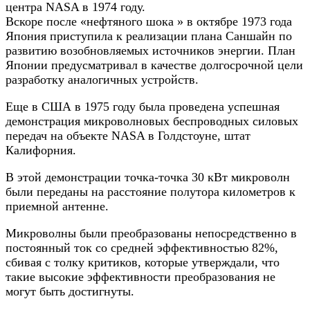
центра NASA в 1974 году.
Вскоре после «нефтяного шока » в октябре 1973 года
Япония приступила к реализации плана Саншайн по
развитию возобновляемых источников энергии. План
Японии предусматривал в качестве долгосрочной цели
разработку аналогичных устройств.
Еще в США в 1975 году была проведена успешная
демонстрация микроволновых беспроводных силовых
передач на объекте NASA в Голдстоуне, штат
Калифорния.
В этой демонстрации точка-точка 30 кВт микроволн
были переданы на расстояние полутора километров к
приемной антенне.
Микроволны были преобразованы непосредственно в
постоянный ток со средней эффективностью 82%,
сбивая с толку критиков, которые утверждали, что
такие высокие эффективности преобразования не
могут быть достигнуты.