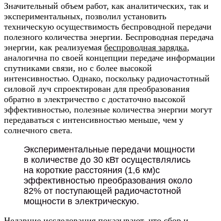
Значительный объем работ, как аналитических, так и
экспериментальных, позволил установить
техническую осуществимость беспроводной передачи
полезного количества энергии. Беспроводная передача
энергии, как реализуемая
беспроводная зарядка
,
аналогична по своей концепции передаче информации
спутниками связи, но с более высокой
интенсивностью. Однако, поскольку радиочастотный
силовой луч спроектирован для преобразования
обратно в электричество с достаточно высокой
эффективностью, полезные количества энергии могут
передаваться с интенсивностью меньше, чем у
солнечного света.
Экспериментальные передачи мощности
в количестве до 30 кВт осуществлялись
на короткие расстояния (1,6 км)с
эффективностью преобразования около
82% от поступающей радиочастотной
мощности в электрическую.
Недавние исследования показывают, что сбор и