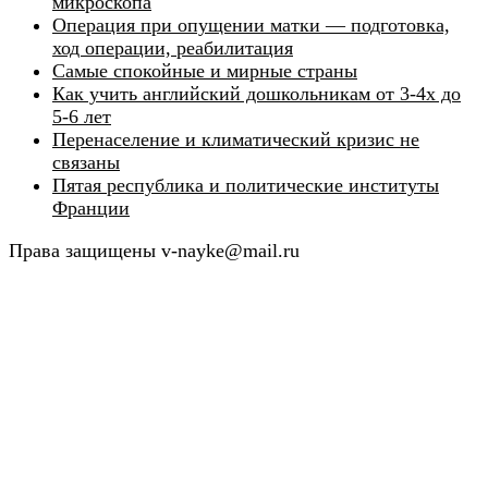
микроскопа
Операция при опущении матки — подготовка,
ход операции, реабилитация
Самые спокойные и мирные страны
Как учить английский дошкольникам от 3-4х до
5-6 лет
Перенаселение и климатический кризис не
связаны
Пятая республика и политические институты
Франции
Права защищены v-nayke@mail.ru