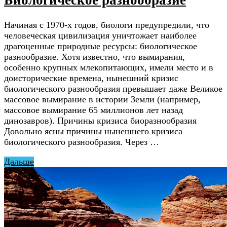
Биологическое разнообразие
Начиная с 1970-х годов, биологи предупредили, что
человеческая цивилизация уничтожает наиболее
драгоценные природные ресурсы: биологическое
разнообразие. Хотя известно, что вымирания,
особенно крупных млекопитающих, имели место и в
доисторические времена, нынешний кризис
биологического разнообразия превышает даже Великое
массовое вымирание в истории Земли (например,
массовое вымирание 65 миллионов лет назад
динозавров). Причины кризиса биоразнообразия
Довольно ясны причины нынешнего кризиса
биологического разнообразия. Через …
Дальше