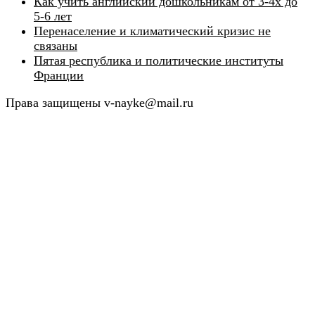
Как учить английский дошкольникам от 3-4х до
5-6 лет
Перенаселение и климатический кризис не
связаны
Пятая республика и политические институты
Франции
Права защищены v-nayke@mail.ru