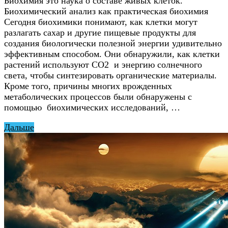
Биохимия это наука о составе живых клеток.
Биохимический анализ как практическая биохимия
Сегодня биохимики понимают, как клетки могут
разлагать сахар и другие пищевые продукты для
создания биологически полезной энергии удивительно
эффективным способом. Они обнаружили, как клетки
растений используют CO2 и энергию солнечного
света, чтобы синтезировать органические материалы.
Кроме того, причины многих врожденных
метаболических процессов были обнаружены с
помощью биохимических исследований, …
Дальше