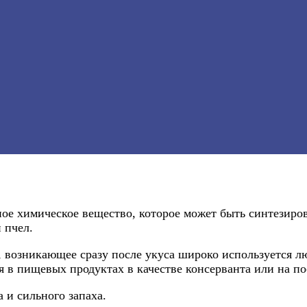
ое химическое вещество, которое может быть синтезиров
 пчел.
, возникающее сразу после укуса широко используется л
 в пищевых продуктах в качестве консерванта или на пос
 и сильного запаха.