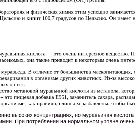
соединяющей его с гидроксилом (OH) группы.
бораториях и
физическая химия
этим успешно занимается
о Цельсию и кипит 100,7 градусов по Цельсию. Он имеет 
 муравьиная кислота — это очень интересное вещество. 
насекомых, она также приводит к некоторым очень инте
е муравьеда. В отличие от большинства млекопитающих, 
ереваривания в организме других животных. Из-за высок
ых он ест.
ество метановой муравьиной кислоты из метанола, котор
 – это пищевая добавка Е951, заменитель сахара, распад
организме, как правило, слишком разбавлены, чтобы бы
венно высоких концентрациях, но муравьиная кислот
мии. При потреблении на нормальном уровне очень 