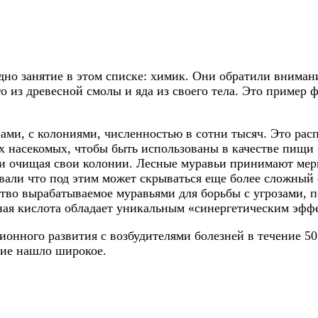
дно занятие в этом списке: химик. Они обратили вниман
о из древесной смолы и яда из своего тела. Это пример
ми, с колониями, численностью в сотни тысяч. Это расп
ых насекомых, чтобы быть использованы в качестве пищи
м и очищая свои колонии. Лесные муравьи принимают ме
вали что под этим может скрываться еще более сложный 
ство вырабатываемое муравьями для борьбы с угрозами, п
ая кислота обладает уникальным «синергетическим эфф
ионного развития с возбудителями болезней в течение 5
ние нашло широкое.