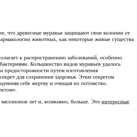
ие, что древесные муравьи защищают свои колонии от
 фармакологии животных, как некоторые живые существа
олагает к распространению заболеваний, особенно
 бактериями. Большинство видов муравьев удалось
ры предосторожности путем изготовления
секрет для сохранения здоровья. Этим секретом
одчиняя себе жертву и очищая их потомство.
ектом».
0 миллионов лет и, возможно, больше. Это
интересные