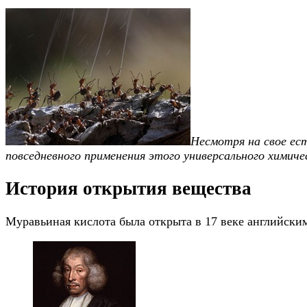
Несмотря на свое ес
повседневного применения этого универсального химиче
История открытия вещества
Муравьиная кислота была открыта в 17 веке английск