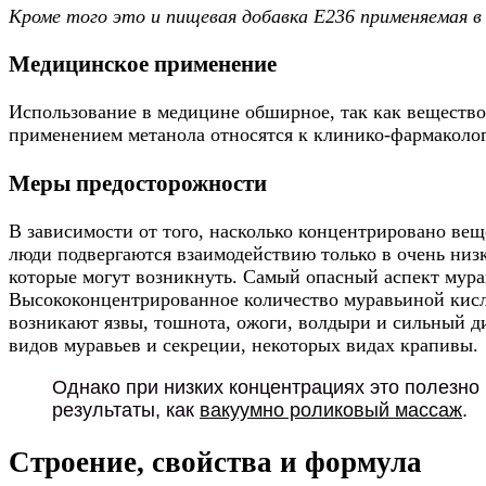
Кроме того это и пищевая добавка Е236 применяемая в
Медицинское применение
Использование в медицине обширное, так как вещество
применением метанола относятся к клинико-фармаколо
Меры предосторожности
В зависимости от того, насколько концентрировано вещ
люди подвергаются взаимодействию только в очень низ
которые могут возникнуть. Самый опасный аспект мура
Высококонцентрированное количество муравьиной кислот
возникают язвы, тошнота, ожоги, волдыри и сильный д
видов муравьев и секреции, некоторых видах крапивы.
Однако при низких концентрациях это полезно
результаты, как
вакуумно роликовый массаж
.
Строение, свойства и формула