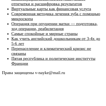
отпечатки и расшифровка результатов
Виртуальные карты как финансовая услуга
Современная методика лечения зуба с помощью
микроскопа
Операция при опущении матки — подготовка,
ход операции, реабилитация
Самые спокойные и мирные страны
Как учить английский дошкольникам от 3-4х до
5-6 лет
Перенаселение и климатический кризис не
связаны
Пятая республика и политические институты
Франции
Права защищены v-nayke@mail.ru