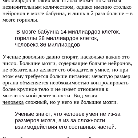
миллиардов в таких масштабах может показаться
незначительным количеством, однако именно столько
нейронов в мозге бабуина, и лишь в 2 раза больше – в
мозге гориллы.
В мозге бабуина 14 миллиардов клеток,
гориллы 28 миллиардов клеток,
человека 86 миллиардов
Ученые довольно давно спорят, насколько важно это
число. Большие мозги, содержащие больше нейронов,
не обязательно делают его обладателя умнее, но при
этом ему требуется больше питания; зачастую размер
органа объясняется необходимостью контролировать
более крупное тело и не имеет отношения к
мыслительной деятельности.
Вид мозга
человека
сложный, но у него не большие мозги.
Ученые знают, что человек умен не из-за
размеров мозга, а из-за сложности
взаимодействия его составных частей.