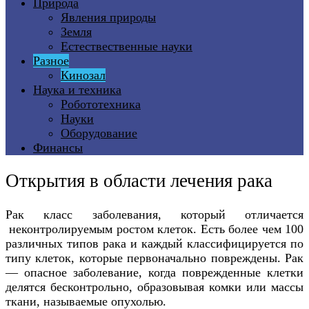
Природа
Явления природы
Земля
Естествественные науки
Разное
Кинозал
Наука и техника
Робототехника
Науки
Оборудование
Финансы
Открытия в области лечения рака
Рак класс заболевания, который отличается
неконтролируемым ростом клеток. Есть более чем 100
различных типов рака и каждый классифицируется по
типу клеток, которые первоначально повреждены. Рак
— опасное заболевание, когда поврежденные клетки
делятся бесконтрольно, образовывая комки или массы
ткани, называемые опухолью.