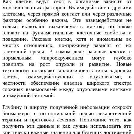
Как клетки ведут себя в организме зависит от
многочисленных факторов. Взаимодействие с другими
клетками, через прямой контакт или через различные
факторы особенно важны. Эти взаимодействия не
только включают выживаемость клеток, но также
влияют на фундаментальные клеточные свойства и
поведение. Раковые клетки, хотя и аномальны во
многих отношениях, по-прежнему зависят от их
клеточной среды. В самом деле раковые клетки с
нормальным микроокружением могут глубоко
повлиять на рост опухоли и развитие. Новые
технологии позволяют анализировать типы здоровых
клеток, взаимодействующих с опухолевыми, в
частности обеспечение анализа широкого спектра
сложных взаимосвязей между опухолевыми клетками
и иммунной системой.
Глубину и широту полученной информации откроют
биомаркеры с потенциальной целью лекарственной
терапии и протокола лечения. Понимание того, как
получить эти данные и как лучше использовать эти
критически важные значения для будущих достижений