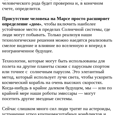
человеческого рода будет проверена и, в конечном
счете, определится.
Присутствие человека на Марсе просто расширяет
определение «дом»
, чтобы включить наиболее
устойчивое место в пределах Солнечной системы, где
люди могут побывать. Только реализуя наши
технологические решения можно наедятся реализовать
смелое видение и влияние во вселенную и вперед в
неограниченное будущее.
Технологии, которые могут быть использованы для
полета на другие планеты схожи с парусным спортом
или точнее с солнечным парусом. Это элегантный
метод, который использует лучи света, чтобы ускорить
космический корабль на очень высоких скоростях.
Когда-нибудь в крайне далеком будущем, мы — или по
крайней мере наши роботы эмиссары — могут
посетить другие звездные системы.
Сейчас слишком много сил люди тратят на астероиды,
устранение угроз крупномасштабных конфликтов и