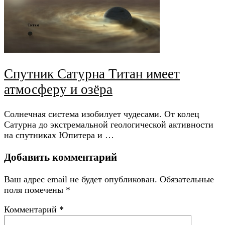
Спутник Сатурна Титан имеет
атмосферу и озёра
Солнечная система изобилует чудесами. От колец
Сатурна до экстремальной геологической активности
на спутниках Юпитера и …
Добавить комментарий
Ваш адрес email не будет опубликован.
Обязательные
поля помечены
*
Комментарий
*