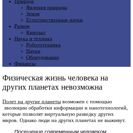
Природа
Явления природы
Земля
Естествественные науки
Разное
Кинозал
Наука и техника
Робототехника
Науки
Оборудование
Финансы
Физическая жизнь человека на
других планетах невозможна
Полет на другие планеты
возможен с помощью
эволюции обработки информации и нанотехнологий,
которые позволят виртуальную разведку других
миров. Однако люди на других планетах не выживут.
Посещение современным человеком