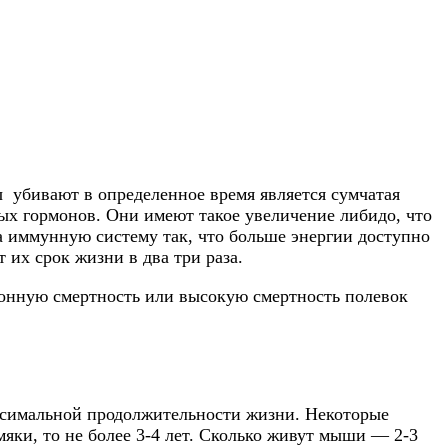
 убивают в определенное время является сумчатая
ых гормонов. Они имеют такое увеличение либидо, что
а иммунную систему так, что больше энергии доступно
 их срок жизни в два три раза.
зонную смертность или высокую смертность полевок
ксимальной продолжительности жизни. Некоторые
яки, то не более 3-4 лет. Сколько живут мыши — 2-3