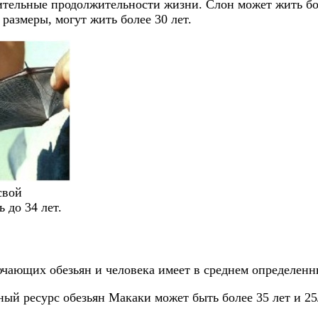
ительные продолжительности жизни. Слон может жить бо
азмеры, могут жить более 30 лет.
свой
 до 34 лет.
ающих обезьян и человека имеет в среднем определенн
ный ресурс обезьян Макаки может быть более 35 лет и 2