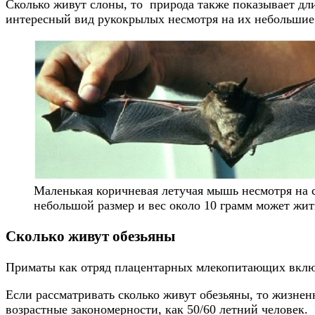
Сколько живут слоны, то природа также показывает дл
интересный вид рукокрылых несмотря на их небольшие р
Маленькая коричневая летучая мышь несмотря на 
небольшой размер и вес около 10 грамм может жить
Сколько живут обезьяны
Приматы как отряд плацентарных млекопитающих включ
Если рассматривать сколько живут обезьяны, то жизнен
возрастные закономерности, как 50/60 летний человек.