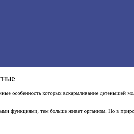
тные
ные особенность которых вскармливание детенышей мо
ными функциями, тем больше живет организм. Но в приро