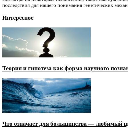
последствия для нашего понимания генетических меха
Интересное
Теория и гипотеза как форма научного позна
Что означает для большинства — любимый ц