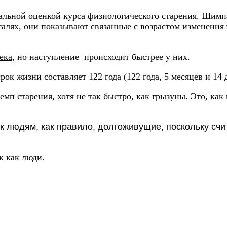
деальной оценкой курса физиологического старения. Шим
деталях, они показывают связанные с возрастом изменени
ека
, но наступление происходит быстрее у них.
рок жизни составляет 122 года (122 года, 5 месяцев и 1
п старения, хотя не так быстро, как грызуны. Это, как
 людям, как правило, долгоживущие, поскольку счит
к как люди.