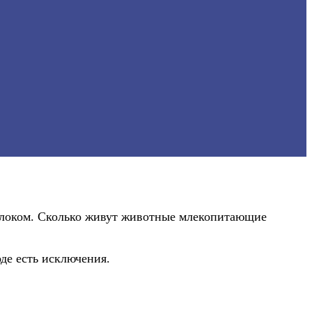
локом. Сколько живут животные млекопитающие
де есть исключения.