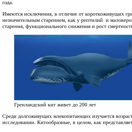
года.
Имеются исключения, в отличие от короткоживущих гры
незначительным старением, как у рептилий и маловер
старения, функционального снижения и рост смертности
Гренландский кит живет до 200 лет
Среди долгоживущих млекопитающих изучается возраст 
исследовании. Китообразные, в целом, как представля