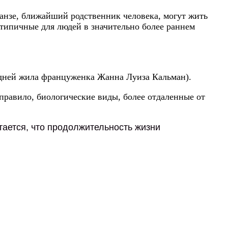
панзе, ближайший родственник человека, могут жить
я типичные для людей в значительно более раннем
4 дней жила француженка Жанна Луиза Кальман).
 правило, биологические виды, более отдаленные от
ается, что продолжительность жизни