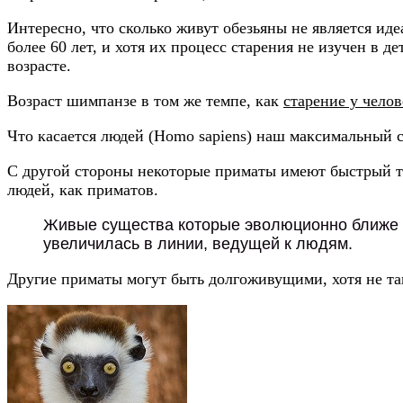
Интересно, что сколько живут обезьяны не является и
более 60 лет, и хотя их процесс старения не изучен в 
возрасте.
Возраст шимпанзе в том же темпе, как
старение у челов
Что касается людей (Homo sapiens) наш максимальный с
С другой стороны некоторые приматы имеют быстрый тем
людей, как приматов.
Живые существа которые эволюционно ближе к
увеличилась в линии, ведущей к людям.
Другие приматы могут быть долгоживущими, хотя не та