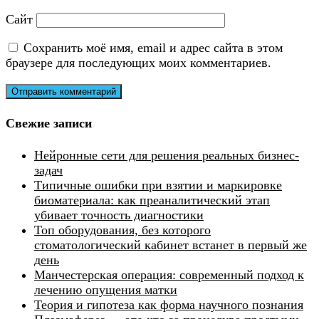
Сайт
Сохранить моё имя, email и адрес сайта в этом
браузере для последующих моих комментариев.
Свежие записи
Нейронные сети для решения реальных бизнес-
задач
Типичные ошибки при взятии и маркировке
биоматериала: как преаналитический этап
убивает точность диагностики
Топ оборудования, без которого
стоматологический кабинет встанет в первый же
день
Манчестерская операция: современный подход к
лечению опущения матки
Теория и гипотеза как форма научного познания