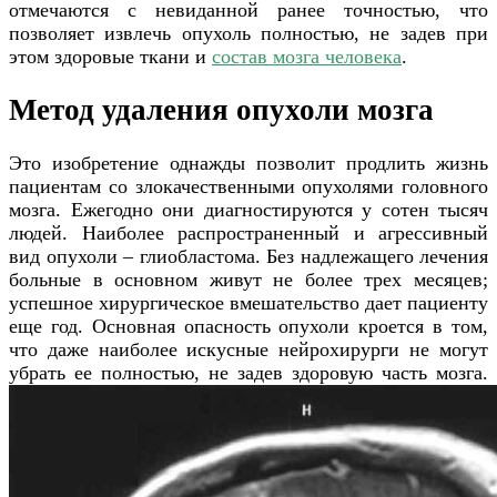
отмечаются с невиданной ранее точностью, что
позволяет извлечь опухоль полностью, не задев при
этом здоровые ткани и
состав мозга человека
.
Метод удаления опухоли мозга
Это изобретение однажды позволит продлить жизнь
пациентам со злокачественными опухолями головного
мозга. Ежегодно они диагностируются у сотен тысяч
людей. Наиболее распространенный и агрессивный
вид опухоли – глиобластома. Без надлежащего лечения
больные в основном живут не более трех месяцев;
успешное хирургическое вмешательство дает пациенту
еще год. Основная опасность опухоли кроется в том,
что даже наиболее искусные нейрохирурги не могут
убрать ее полностью, не задев здоровую часть мозга.