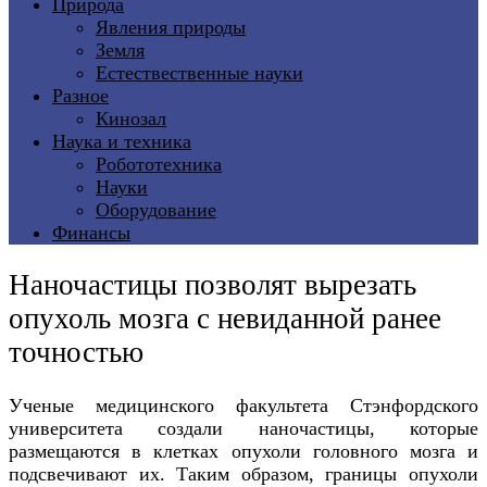
Природа
Явления природы
Земля
Естествественные науки
Разное
Кинозал
Наука и техника
Робототехника
Науки
Оборудование
Финансы
Наночастицы позволят вырезать
опухоль мозга с невиданной ранее
точностью
Ученые медицинского факультета Стэнфордского
университета создали наночастицы, которые
размещаются в клетках опухоли головного мозга и
подсвечивают их. Таким образом, границы опухоли