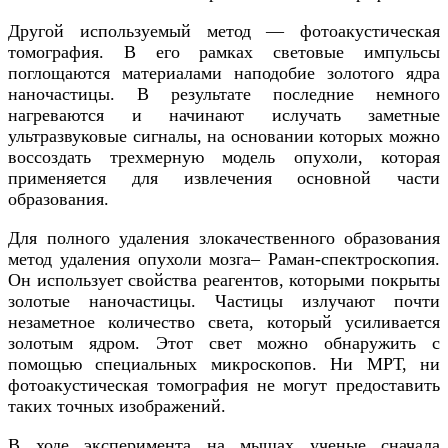
Другой используемый метод — фотоакустическая
томография. В его рамках световые импульсы
поглощаются материалами наподобие золотого ядра
наночастицы. В результате последние немного
нагреваются и начинают ислучать заметные
ультразвуковые сигналы, на основании которых можно
воссоздать трехмерную модель опухоли, которая
применяется для извлечения основной части
образования.
Для полного удаления злокачественного образования
метод удаления опухоли мозга– Раман-спектроскопия.
Он использует свойства реагентов, которыми покрыты
золотые наночастицы. Частицы излучают почти
незаметное количество света, который усиливается
золотым ядром. Этот свет можно обнаружить с
помощью специальных микроскопов. Ни МРТ, ни
фотоакустическая томография не могут предоставить
таких точных изображений.
В ходе эксперимента на мышах ученые сначала