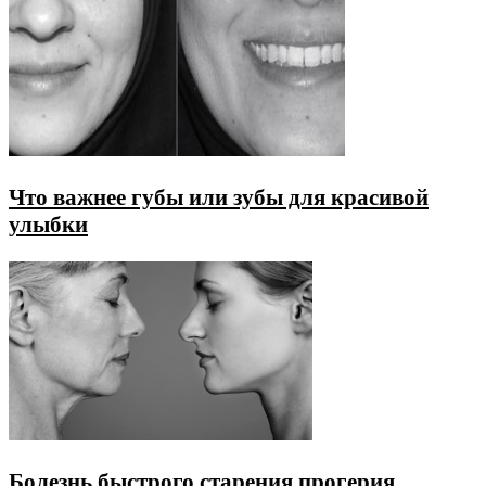
Что важнее губы или зубы для красивой
улыбки
Болезнь быстрого старения прогерия