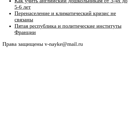
Как учить английский дошкольникам от 3-4х до
5-6 лет
Перенаселение и климатический кризис не
связаны
Пятая республика и политические институты
Франции
Права защищены v-nayke@mail.ru