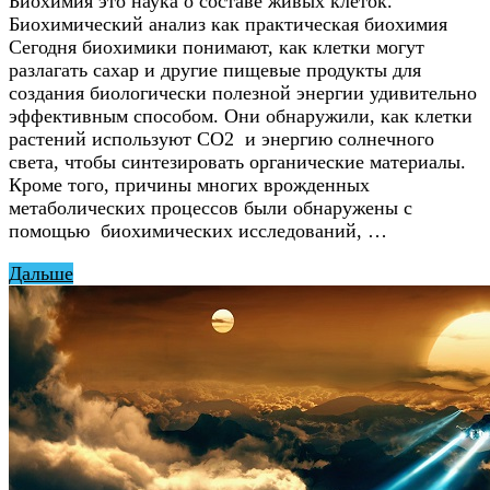
Биохимия это наука о составе живых клеток.
Биохимический анализ как практическая биохимия
Сегодня биохимики понимают, как клетки могут
разлагать сахар и другие пищевые продукты для
создания биологически полезной энергии удивительно
эффективным способом. Они обнаружили, как клетки
растений используют CO2 и энергию солнечного
света, чтобы синтезировать органические материалы.
Кроме того, причины многих врожденных
метаболических процессов были обнаружены с
помощью биохимических исследований, …
Дальше