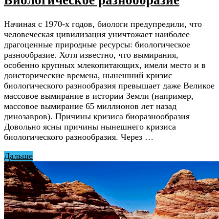
Биологическое разнообразие
Начиная с 1970-х годов, биологи предупредили, что
человеческая цивилизация уничтожает наиболее
драгоценные природные ресурсы: биологическое
разнообразие. Хотя известно, что вымирания,
особенно крупных млекопитающих, имели место и в
доисторические времена, нынешний кризис
биологического разнообразия превышает даже Великое
массовое вымирание в истории Земли (например,
массовое вымирание 65 миллионов лет назад
динозавров). Причины кризиса биоразнообразия
Довольно ясны причины нынешнего кризиса
биологического разнообразия. Через …
Дальше