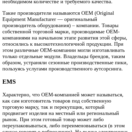
необходимом количестве и требуемого качества.
Такие производители называются ОЕМ (Original
Equipment Manufacturer — оригинальный
производитель оборудования) – компании. Товары
собственной торговой марки, производимые ОЕМ-
компаниями на начальном этапе развития этой сферы,
относились к высокотехнологичной продукции. При
этом различные ОЕМ-компании могли изготавливать
только отдельные модули. Владельцы брендов, таким
образом, устраняли сезонные производственные пики,
пользуясь услугами производственного аутсорсинга.
EMS
Характерно, что ОЕМ-компанией может называться,
как сам изготовитель товаров под собственную
торговую марку, так и перекупщик, который
продвигает изделия на местный или региональный
рынок. При этом готовый товар может либо
переупаковываться, либо переименовываться (в этом
случае говорят о ребрендинге). На рынке электроники