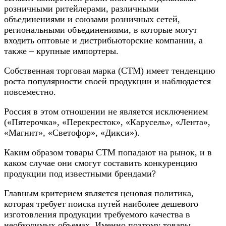
розничными ритейлерами, различными
объединениями и союзами розничных сетей,
региональными объединениями, в которые могут
входить оптовые и дистрибьюторские компании, а
также – крупные импортеры.
Собственная торговая марка (СТМ) имеет тенденцию
роста популярности своей продукции и наблюдается
повсеместно.
Россия в этом отношении не является исключением
(«Пятерочка», «Перекресток», «Карусель», «Лента»,
«Магнит», «Светофор», «Дикси»).
Каким образом товары СТМ попадают на рынок, и в
каком случае они смогут составить конкуренцию
продукции под известными брендами?
Главным критерием является ценовая политика,
которая требует поиска путей наиболее дешевого
изготовления продукции требуемого качества в
необходимых объемах. Именно поэтому товары