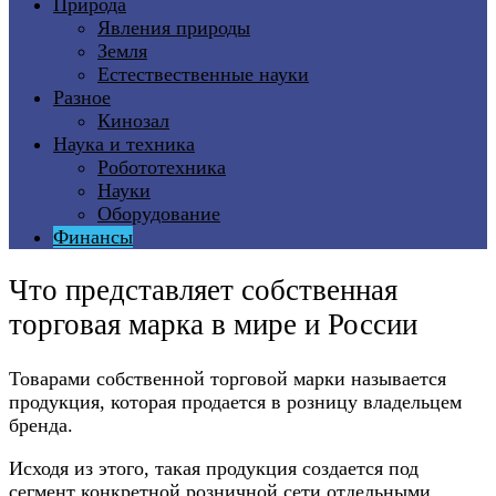
Природа
Явления природы
Земля
Естествественные науки
Разное
Кинозал
Наука и техника
Робототехника
Науки
Оборудование
Финансы
Что представляет собственная
торговая марка в мире и России
Товарами собственной торговой марки называется
продукция, которая продается в розницу владельцем
бренда.
Исходя из этого, такая продукция создается под
сегмент конкретной розничной сети отдельными