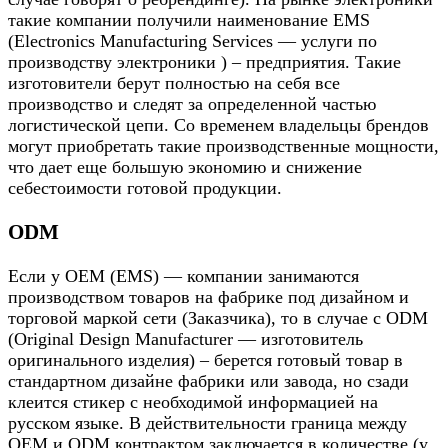
такие компании получили наименование EMS
(Electronics Manufacturing Services — услуги по
производству электроники ) – предприятия. Такие
изготовители берут полностью на себя все
производство и следят за определенной частью
логистической цепи. Со временем владельцы брендов
могут приобретать такие производственные мощности,
что дает еще большую экономию и снижение
себестоимости готовой продукции.
ODM
Если у ОЕМ (ЕMS) — компании занимаются
производством товаров на фабрике под дизайном и
торговой маркой сети (Заказчика), то в случае с ODM
(Original Design Manufacturer — изготовитель
оригинального изделия) – берется готовый товар в
стандартном дизайне фабрики или завода, но сзади
клеится стикер с необходимой информацией на
русском языке. В действительности граница между
ОЕМ и ODM контрактом заключается в количестве (у