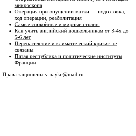
микроскопа
Операция при опущении матки — подготовка,
ход операции, реабилитация
Самые спокойные и мирные страны
Как учить английский дошкольникам от 3-4х до
5-6 лет
Перенаселение и климатический кризис не
связаны
Пятая республика и политические институты
Франции
Права защищены v-nayke@mail.ru