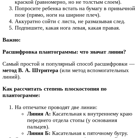
краской (равномерно, но не толстым слоем).
Попросите ребенка встать на бумагу в привычной
позе (прямо, ноги на ширине плеч).
Аккуратно сойти с листа, не размазывая след.
Подпишите, какая нога левая, какая правая.
Важно:
Расшифровка плантограммы: что значат линии?
Самый простой и популярный способ расшифровки —
метод В. А. Штритера
(или метод вспомогательных
линий).
Как рассчитать степень плоскостопия по
плантограмме:
На отпечатке проводят две линии:
Линия А:
Касательная к внутреннему краю
переднего отдела стопы (у основания
пальцев).
Линия Б:
Касательная к пяточному бугру.