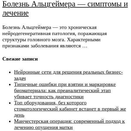
Болезнь Альцгеймера — симптомы и
лечение
Болезнь Альцгеймера — это хроническая
нейродегенеративная патология, поражающая
структуры головного мозга. Характерными
признаками заболевания являются …
Свежие записи
Нейронные сети для решения реальных бизнес-
задач
Типичные ошибки при взятии и маркировке
биоматериала: как преаналитический этап
убивает точность диагностики
Топ оборудования, без которого
стоматологический кабинет встанет в первый же
день
Манчестерская операция: современный подход к
лечению опущения матки