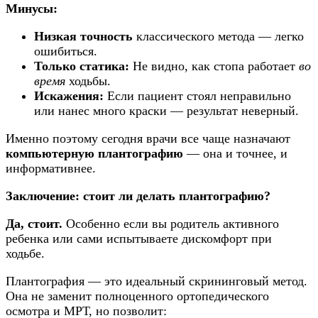
Минусы:
Низкая точность
классического метода — легко
ошибиться.
Только статика:
Не видно, как стопа работает
во
время
ходьбы.
Искажения:
Если пациент стоял неправильно
или нанес много краски — результат неверный.
Именно поэтому сегодня врачи все чаще назначают
компьютерную плантографию
— она и точнее, и
информативнее.
Заключение: стоит ли делать плантографию?
Да, стоит.
Особенно если вы родитель активного
ребенка или сами испытываете дискомфорт при
ходьбе.
Плантография — это идеальный скрининговый метод.
Она не заменит полноценного ортопедического
осмотра и МРТ, но позволит: