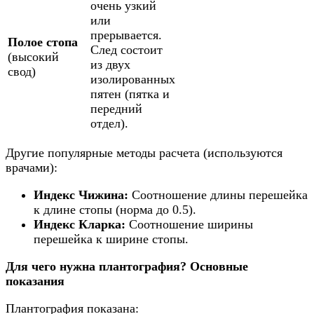
очень узкий
или
прерывается.
Полое стопа
След состоит
(высокий
из двух
свод)
изолированных
пятен (пятка и
передний
отдел).
Другие популярные методы расчета (используются
врачами):
Индекс Чижина:
Соотношение длины перешейка
к длине стопы (норма до 0.5).
Индекс Кларка:
Соотношение ширины
перешейка к ширине стопы.
Для чего нужна плантография? Основные
показания
Плантография показана: