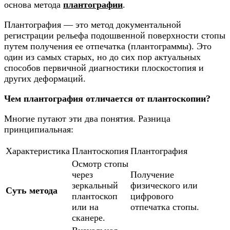
основа метода
плантографии
.
Плантография — это метод документальной
регистрации рельефа подошвенной поверхности стопы
путем получения ее отпечатка (плантограммы). Это
один из самых старых, но до сих пор актуальных
способов первичной диагностики плоскостопия и
других деформаций.
Чем плантография отличается от плантоскопии?
Многие путают эти два понятия. Разница
принципиальная:
Характеристика
Плантоскопия
Плантография
Осмотр стопы
через
Получение
зеркальный
физического или
Суть метода
плантоскоп
цифрового
или на
отпечатка стопы.
сканере.