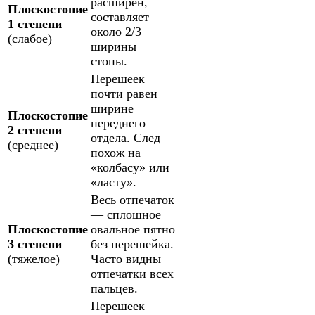
расширен,
Плоскостопие
составляет
1 степени
около 2/3
(слабое)
ширины
стопы.
Перешеек
почти равен
ширине
Плоскостопие
переднего
2 степени
отдела. След
(среднее)
похож на
«колбасу» или
«ласту».
Весь отпечаток
— сплошное
Плоскостопие
овальное пятно
3 степени
без перешейка.
(тяжелое)
Часто видны
отпечатки всех
пальцев.
Перешеек