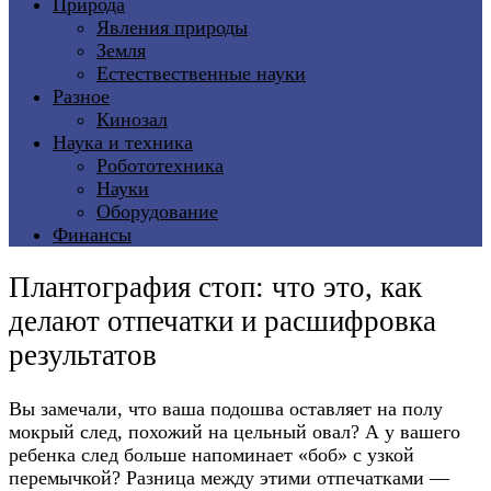
Природа
Явления природы
Земля
Естествественные науки
Разное
Кинозал
Наука и техника
Робототехника
Науки
Оборудование
Финансы
Плантография стоп: что это, как
делают отпечатки и расшифровка
результатов
Вы замечали, что ваша подошва оставляет на полу
мокрый след, похожий на цельный овал? А у вашего
ребенка след больше напоминает «боб» с узкой
перемычкой? Разница между этими отпечатками —