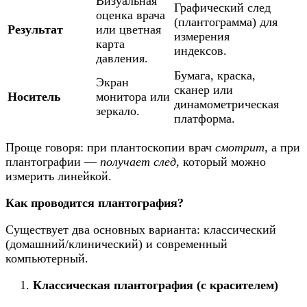
Визуальная
Графический след
оценка врача
(плантограмма) для
Результат
или цветная
измерения
карта
индексов.
давления.
Бумага, краска,
Экран
сканер или
Носитель
монитора или
динамометрическая
зеркало.
платформа.
Проще говоря: при плантоскопии врач
смотрит
, а при
плантографии —
получает след
, который можно
измерить линейкой.
Как проводится плантография?
Существует два основных варианта: классический
(домашний/клинический) и современный
компьютерный.
Классическая плантография (с красителем)