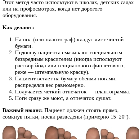
Этот метод часто используют в школах, детских садах
или на профосмотрах, когда нет дорогого
оборудования.
Как делают:
На пол (или плантограф) кладут лист чистой
бумаги.
Подошву пациента смазывают специальным
безвредным красителем (иногда используют
раствор йода или генцианового фиолетового,
реже — штемпельную краску).
Пациент встает на бумагу обеими ногами,
распределяя вес равномерно.
Получается четкий отпечаток — плантограмма.
Ноги сразу же моют, а отпечаток сушат.
Важный нюанс:
Пациент должен стоять прямо,
сомкнув пятки, носки разведены (примерно 15–20°).