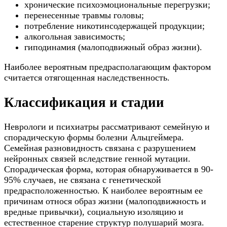
хронические психоэмоциональные перегрузки;
перенесенные травмы головы;
потребление никотинсодержащей продукции;
алкогольная зависимость;
гиподинамия (малоподвижный образ жизни).
Наиболее вероятным предрасполагающим фактором
считается отягощенная наследственность.
Классификация и стадии
Неврологи и психиатры рассматривают семейную и
спорадическую формы болезни Альцгеймера.
Семейная разновидность связана с разрушением
нейронных связей вследствие генной мутации.
Спорадическая форма, которая обнаруживается в 90-
95% случаев, не связана с генетической
предрасположенностью. К наиболее вероятным ее
причинам относя образ жизни (малоподвижность и
вредные привычки), социальную изоляцию и
естественное старение структур полушарий мозга.