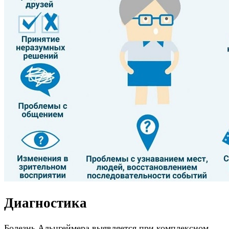
Диагностика
Болезнь Альцгеймера выявляется при
комплексном