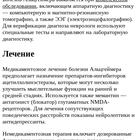
обследовании
, включающем аппаратную диагностику
— компьютерную и магнитно-резонансную
томографию, а также ЭЭГ (электроэнцефалографию).
Для верификации диагноза неврологи используют
специальные тесты и направляют на лабораторную
диагностику.
Лечение
Медикаментозное лечение болезни Альцгеймера
предполагает назначение препаратов-ингибиторов
ацетилхолинэстеразы, которые могут несколько
улучшить мыслительные функции на ранней и
средней стадиях. Используется также мемантин —
антагонист (блокатор) глутаматных NMDA-
рецепторов. Для лечения сопутствующих
поведенческих расстройств показаны нейролептики и
антидепрессанты.
Немедикаментозная терапия включает дозированные