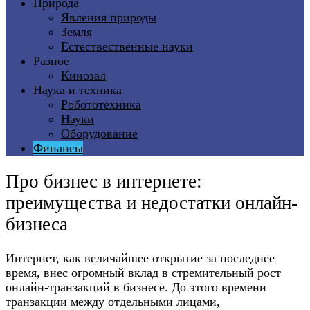
Природа
Явления природы
Земля
Естествественные науки
Разное
Кинозал
Наука и техника
Робототехника
Науки
Оборудование
Финансы
Про бизнес в интернете:
преимущества и недостатки онлайн-
бизнеса
Интернет, как величайшее открытие за последнее
время, внес огромный вклад в стремительный рост
онлайн-транзакций в бизнесе. До этого времени
транзакции между отдельными лицами,