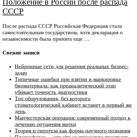
Положение в России после распада
СССР
После распада СССР Российская Федерация стала
самостоятельным государством, хотя декларация о
независимости была принята еще …
Свежие записи
Нейронные сети для решения реальных бизнес-
задач
Типичные ошибки при взятии и маркировке
биоматериала: как преаналитический этап
убивает точность диагностики
Топ оборудования, без которого
стоматологический кабинет встанет в первый же
день
Манчестерская операция: современный подход к
лечению опущения матки
Теория и гипотеза как форма научного познания