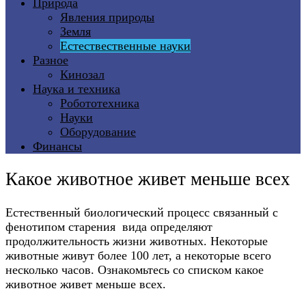
Природа
Явления природы
Земля
Естествественные науки
Разное
Кинозал
Наука и техника
Робототехника
Науки
Оборудование
Финансы
Какое животное живет меньше всех
Естественный биологический процесс связанный с
фенотипом старения вида определяют
продолжительность жизни животных. Некоторые
животные живут более 100 лет, а некоторые всего
несколько часов. Ознакомьтесь со списком какое
животное живет меньше всех.