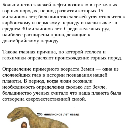
Большинство залежей нефти возникло в третичных
горных породах, период развития которых 15
миллионов лет; большинство залежей угля относится к
карбонскому и пермскому периоду и насчитывает в
среднем 30 миллионов лет. Среди железных руд
наиболее расширены принадлежащие к
докембрийскому периоду.
Такова главная причина, по которой геологи и
геохимики определяют происхождение горных пород.
Определение примерного возраста Земли — одна из
сложнейших глав в истории познавания нашей
планеты. В период, когда люди осознали
необходимость определения сколько лет Земле,
большинство ученых считало что наша планета была
сотворена сверхъестественной силой.