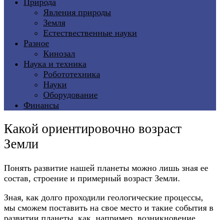
Природа
Явления природы
Земля
Естествественные науки
Разное
Кинозал
Наука и техника
Робототехника
Науки
Оборудование
Финансы
Какой ориентировочно возраст
Земли
Понять развитие нашей планеты можно лишь зная ее
состав, строение и примерный возраст Земли.
Зная, как долго проходили геологические процессы,
мы сможем поставить на свое место и такие события в
развитии планеты, как, например, возникновение