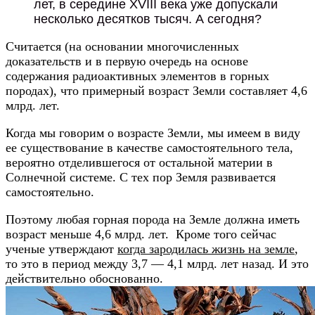
лет, в середине XVIII века уже допускали
несколько десятков тысяч. А сегодня?
Считается (на основании многочисленных
доказательств и в первую очередь на основе
содержания радиоактивных элементов в горных
породах), что примерный возраст Земли составляет 4,6
млрд. лет.
Когда мы говорим о возрасте Земли, мы имеем в виду
ее существование в качестве самостоятельного тела,
вероятно отделившегося от остальной материи в
Солнечной системе. С тех пор Земля развивается
самостоятельно.
Поэтому любая горная порода на Земле должна иметь
возраст меньше 4,6 млрд. лет. Кроме того сейчас
ученые утверждают
когда зародилась жизнь на земле
,
то это в период между 3,7 — 4,1 млрд. лет назад. И это
действительно обоснованно.