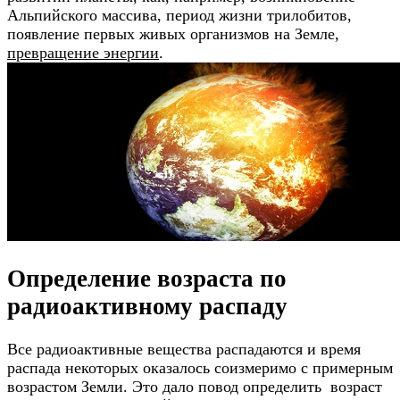
Альпийского массива, период жизни трилобитов,
появление первых живых организмов на Земле,
превращение энергии
.
Определение возраста по
радиоактивному распаду
Все радиоактивные вещества распадаются и время
распада некоторых оказалось соизмеримо с примерным
возрастом Земли. Это дало повод определить возраст