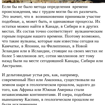
Если бы не было метода определения времени
происхождения, мы с трудом могли бы их различать.
Это значит, что в возникновении принимали участие
подобные, а, может быть, и одинаковые процессы. Их
остатки можно найти в Канаде, в Сибири и в других
местах. Их состав точно соответствует вулканическим
горным породам нашего времени. Поэтому возможно,
что такие вулканы, которые нам известны сегодня на
Камчатке, в Японии, на Филиппинах, в Новой
Зеландии или в Исландии, стоящие на своих местах не
более 5 миллионов лет, сотни миллионов лет тому
назад были на месте сегодняшней Канады, Сибири или
Австралии.
И дельтовидные устья рек, как, например,
современный Нил или Амазонка, существовали на
земном шаре в геологическом прошлом, задолго до
того, как Африка или Южная Америка стали
независимыми континентами. И озера, подобные
нынешнему Каспию, в геологическом прошлом не
были исключением.