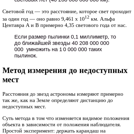
Световой год — это расстояние, которое свет проходит
12
за один год — оно равно 9,461 х 10
км. Альфа
Центавра A и B примерно 4,35 светового года от нас.
Если размер пылинки 0,1 миллиметр, то
до ближайшей звезды 40 208 000 000
000 умножить на 1 0 000 000 таких
пылинок.
Метод измерения до недоступных
мест
Расстояния до звезд астрономы измеряют примерно
так же, как на Земле определяют дистанцию до
недоступных мест.
Суть метода в том что изменяется видимое положения
объекта в зависимости от положения наблюдателя.
Простой эксперимент: держать карандаш на