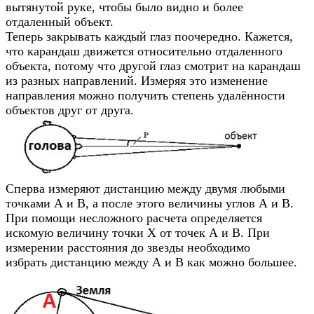
вытянутой руке, чтобы было видно и более
отдаленный объект.
Теперь закрывать каждый глаз поочередно. Кажется,
что карандаш движется относительно отдаленного
объекта, потому что другой глаз смотрит на карандаш
из разных направлений. Измеряя это изменение
направления можно получить степень удалённости
объектов друг от друга.
Сперва измеряют дистанцию между двумя любыми
точками А и В, а после этого величины углов А и В.
При помощи несложного расчета определяется
искомую величину точки X от точек А и В. При
измерении расстояния до звезды необходимо
избрать дистанцию между А и В как можно большее.