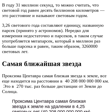
В году 31 миллион секунд, то можно считать, что
световой год равен десять биллионов километров —
это расстояние и называют световым годом.
3,26 светового года составляют единицу, названную
парсек (принято у астрономов). Нередко для
измерения недостаточно и парсеков, в таком случае
употребляется мегапарсек, который в миллион раз
больше парсека и равен, таким образом, 3260000
световых лет.
Самая ближайшая звезда
Проксима Центавра самая близкая звезда к земле, все
еще находится на расстоянии в 40 208 000 000 000 км.
Это в 270 тыс. раз больше дистанции от Земли до
Солнца.
Проксима Центавра самая близкая
звезда к земле на удалении в 4,25
световых лет (40 208 000 000 000 км).