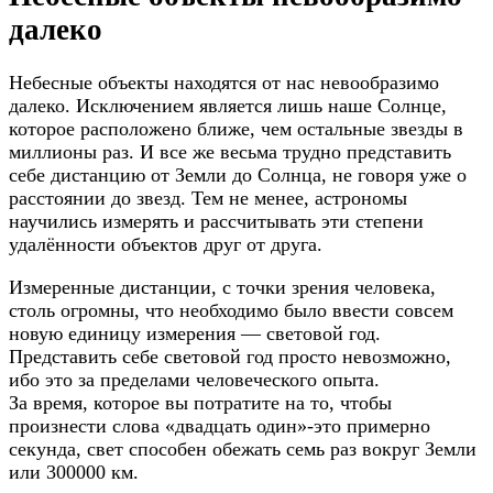
далеко
Небесные объекты находятся от нас невообразимо
далеко. Исключением является лишь наше Солнце,
которое расположено ближе, чем остальные звезды в
миллионы раз. И все же весьма трудно представить
себе дистанцию от Земли до Солнца, не говоря уже о
расстоянии до звезд. Тем не менее, астрономы
научились измерять и рассчитывать эти степени
удалённости объектов друг от друга.
Измеренные дистанции, с точки зрения человека,
столь огромны, что необходимо было ввести совсем
новую единицу измерения — световой год.
Представить себе световой год просто невозможно,
ибо это за пределами человеческого опыта.
За время, которое вы потратите на то, чтобы
произнести слова «двадцать один»-это примерно
секунда, свет способен обежать семь раз вокруг Земли
или 300000 км.