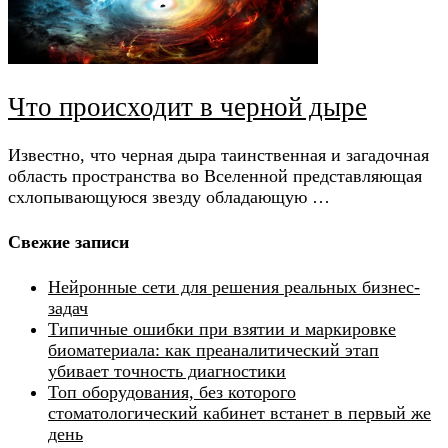
Что происходит в черной дыре
Известно, что черная дыра таинственная и загадочная
область пространства во Вселенной представляющая
схлопывающуюся звезду обладающую …
Свежие записи
Нейронные сети для решения реальных бизнес-
задач
Типичные ошибки при взятии и маркировке
биоматериала: как преаналитический этап
убивает точность диагностики
Топ оборудования, без которого
стоматологический кабинет встанет в первый же
день