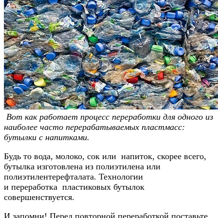
Вот как работает процесс переработки для одного из
наиболее часто перерабатываемых пластмасс:
бутылки с напитками.
Будь то вода, молоко, сок или напиток, скорее всего,
бутылка изготовлена ​​из полиэтилена или
полиэтилентерефталата. Технологии
и переработка пластиковых бутылок
совершенствуется.
И запомни! Перед повторной переработкой поставьте