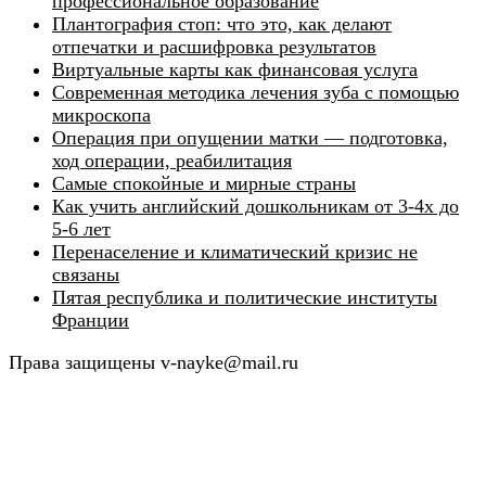
профессиональное образование
Плантография стоп: что это, как делают
отпечатки и расшифровка результатов
Виртуальные карты как финансовая услуга
Современная методика лечения зуба с помощью
микроскопа
Операция при опущении матки — подготовка,
ход операции, реабилитация
Самые спокойные и мирные страны
Как учить английский дошкольникам от 3-4х до
5-6 лет
Перенаселение и климатический кризис не
связаны
Пятая республика и политические институты
Франции
Права защищены v-nayke@mail.ru