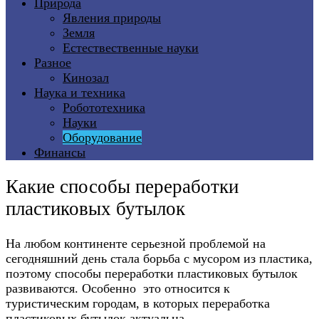
Природа
Явления природы
Земля
Естествественные науки
Разное
Кинозал
Наука и техника
Робототехника
Науки
Оборудование
Финансы
Какие способы переработки
пластиковых бутылок
На любом континенте серьезной проблемой на
сегодняшний день стала борьба с мусором из пластика,
поэтому способы переработки пластиковых бутылок
развиваются. Особенно это относится к
туристическим городам, в которых переработка
пластиковых бутылок актуальна.