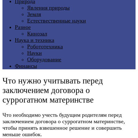
Природа
Явления природы
Земля
Естествественные науки
Разное
Кинозал
Наука и техника
Робототехника
Науки
Оборудование
Финансы
Что нужно учитывать перед
заключением договора о
суррогатном материнстве
Что необходимо учесть будущим родителям перед
заключением договора о суррогатном материнстве,
чтобы принять взвешенное решение и совершить
меньше ошибок.