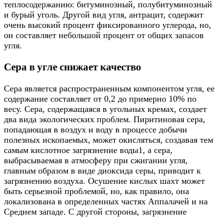
теплосодержанию: битуминозный, полубитуминозный
и бурый уголь. Другой вид угля, антрацит, содержит
очень высокий процент фиксированного углерода, но,
он составляет небольшой процент от общих запасов
угля.
Сера в угле снижает качество
Сера является распространенным компонентом угля, ее
содержание составляет от 0,2 до примерно 10% по
весу. Сера, содержащаяся в угольных кремах, создает
два вида экологических проблем. Пиритиновая сера,
попадающая в воздух и воду в процессе добычи
полезных ископаемых, может окисляться, создавая тем
самым кислотное загрязнение воды1, а сера,
выбрасываемая в атмосферу при сжигании угля,
главным образом в виде диоксида серы, приводит к
загрязнению воздуха. Осушение кислых шахт может
быть серьезной проблемой, но, как правило, она
локализована в определенных частях Аппалачей и на
Среднем западе. С другой стороны, загрязнение