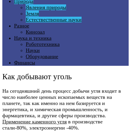
Природа
Явления природы
Земля
Естествественные науки
Разное
Кинозал
Наука и техника
Робототехника
Науки
Оборудование
Финансы
Как добывают уголь
На сегодняшний день процесс добычи угля входит в
число наиболее ценных ископаемых веществ на
планете, так как именно на нем базируется и
энергетика, и химическая промышленность, и
фармацевтика, и другие сферы производства.
Применение каменного угля
в производстве
стали-80%, электроэнергии -40%.