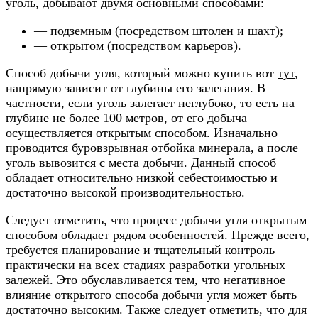
уголь, добывают двумя основными способами:
— подземным (посредством штолен и шахт);
— открытом (посредством карьеров).
Способ добычи угля, который можно купить вот
тут
,
напрямую зависит от глубины его залегания. В
частности, если уголь залегает неглубоко, то есть на
глубине не более 100 метров, от его добыча
осуществляется открытым способом. Изначально
проводится буровзрывная отбойка минерала, а после
уголь вывозится с места добычи. Данный способ
обладает относительно низкой себестоимостью и
достаточно высокой производительностью.
Следует отметить, что процесс добычи угля открытым
способом обладает рядом особенностей. Прежде всего,
требуется планирование и тщательный контроль
практически на всех стадиях разработки угольных
залежей. Это обуславливается тем, что негативное
влияние открытого способа добычи угля может быть
достаточно высоким. Также следует отметить, что для