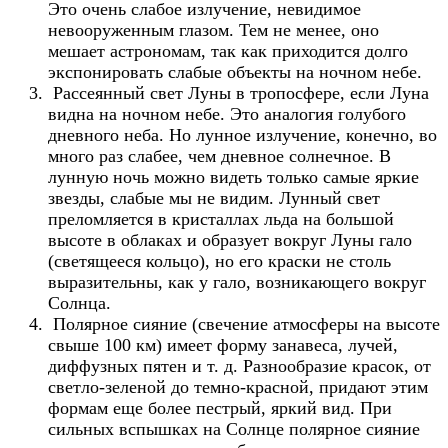
Это очень слабое излучение, невидимое
невооруженным глазом. Тем не менее, оно
мешает астрономам, так как приходится долго
экспонировать слабые объекты на ночном небе.
Рассеянный свет Луны в тропосфере, если Луна
видна на ночном небе. Это аналогия голубого
дневного неба. Но лунное излучение, конечно, во
много раз слабее, чем дневное солнечное. В
лунную ночь можно видеть только самые яркие
звезды, слабые мы не видим. Лунный свет
преломляется в кристаллах льда на большой
высоте в облаках и образует вокруг Луны гало
(светящееся кольцо), но его краски не столь
выразительны, как у гало, возникающего вокруг
Солнца.
Полярное сияние (свечение атмосферы на высоте
свыше 100 км) имеет форму занавеса, лучей,
диффузных пятен и т. д. Разнообразие красок, от
светло-зеленой до темно-красной, придают этим
формам еще более пестрый, яркий вид. При
сильных вспышках на Солнце полярное сияние