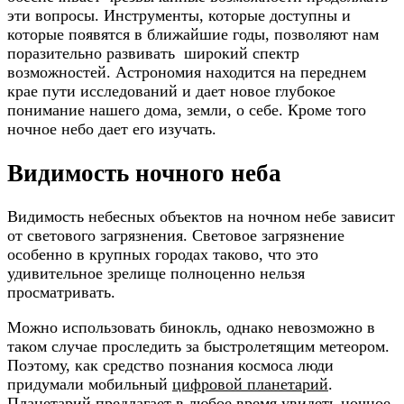
эти вопросы. Инструменты, которые доступны и
которые появятся в ближайшие годы, позволяют нам
поразительно развивать широкий спектр
возможностей. Астрономия находится на переднем
крае пути исследований и дает новое глубокое
понимание нашего дома, земли, о себе. Кроме того
ночное небо дает его изучать.
Видимость ночного неба
Видимость небесных объектов на ночном небе зависит
от светового загрязнения. Световое загрязнение
особенно в крупных городах таково, что это
удивительное зрелище полноценно нельзя
просматривать.
Можно использовать бинокль, однако невозможно в
таком случае проследить за быстролетящим метеором.
Поэтому, как средство познания космоса люди
придумали мобильный
цифровой планетарий
.
Планетарий предлагает в любое время увидеть ночное