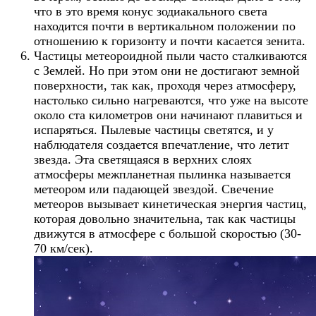
что в это время конус зодиакального света
находится почти в вертикальном положении по
отношению к горизонту и почти касается зенита.
Частицы метеороидной пыли часто сталкиваются
с Землей. Но при этом они не достигают земной
поверхности, так как, проходя через атмосферу,
настолько сильно нагреваются, что уже на высоте
около ста километров они начинают плавиться и
испаряться. Пылевые частицы светятся, и у
наблюдателя создается впечатление, что летит
звезда. Эта светящаяся в верхних слоях
атмосферы межпланетная пылинка называется
метеором или падающей звездой. Свечение
метеоров вызывает кинетическая энергия частиц,
которая довольно значительна, так как частицы
движутся в атмосфере с большой скоростью (30-
70 км/сек).