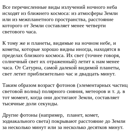
Все перечисленные виды излучений ночного неба
исходят из ближнего космоса: из атмосферы Земли
или из межпланетного пространства, расстояние
которого от Земли составляет менее четверти
светового часа.
К тому же и планеты, видимые на ночном небе, и
кометы, которые хорошо видны иногда, находятся в
пределах близкого космоса. Их свет (точнее говоря,
солнечный свет их отраженный) летит к нам менее
часа. От Сатурна, самой далекой видимой планеты,
свет летит приблизительно час и двадцать минут.
Таким образом возраст фотонов (элементарных частиц
световой волны) полярного сияния, метеоров и т. д. в
тот момент, когда они достигают Земли, составляет
тысячные доли секунды.
Другие фотоны (например, планет, комет,
зодиакального света) покрывают расстояние до Земли
за несколько минут или за несколько десятков минут.