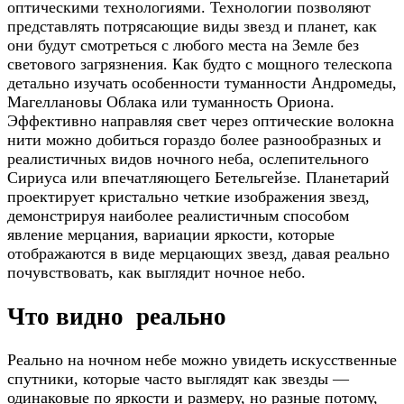
оптическими технологиями. Технологии позволяют
представлять потрясающие виды звезд и планет, как
они будут смотреться с любого места на Земле без
светового загрязнения. Как будто с мощного телескопа
детально изучать особенности туманности Андромеды,
Магеллановы Облака или туманность Ориона.
Эффективно направляя свет через оптические волокна
нити можно добиться гораздо более разнообразных и
реалистичных видов ночного неба, ослепительного
Сириуса или впечатляющего Бетельгейзе. Планетарий
проектирует кристально четкие изображения звезд,
демонстрируя наиболее реалистичным способом
явление мерцания, вариации яркости, которые
отображаются в виде мерцающих звезд, давая реально
почувствовать, как выглядит ночное небо.
Что видно реально
Реально на ночном небе можно увидеть искусственные
спутники, которые часто выглядят как звезды —
одинаковые по яркости и размеру, но разные потому,