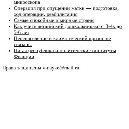
микроскопа
Операция при опущении матки — подготовка,
ход операции, реабилитация
Самые спокойные и мирные страны
Как учить английский дошкольникам от 3-4х до
5-6 лет
Перенаселение и климатический кризис не
связаны
Пятая республика и политические институты
Франции
Права защищены v-nayke@mail.ru