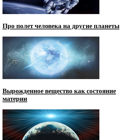
Про полет человека на другие планеты
Вырожденное вещество как состояние
материи