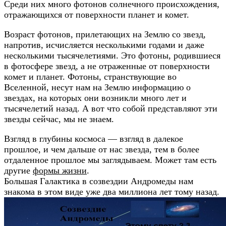
Среди них много фотонов солнечного происхождения,
отражающихся от поверхности планет и комет.
Возраст фотонов, прилетающих на Землю со звезд,
напротив, исчисляется несколькими годами и даже
несколькими тысячелетиями. Это фотоны, родившиеся
в фотосфере звезд, а не отраженные от поверхности
комет и планет. Фотоны, странствующие во
Вселенной, несут нам на Землю информацию о
звездах, на которых они возникли много лет и
тысячелетий назад. А вот что собой представляют эти
звезды сейчас, мы не знаем.
Взгляд в глубины космоса — взгляд в далекое
прошлое, и чем дальше от нас звезда, тем в более
отдаленное прошлое мы заглядываем. Может там есть
другие
формы жизни
.
Большая Галактика в созвездии Андромеды нам
знакома в этом виде уже два миллиона лет тому назад.