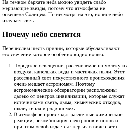
На темном бархате неба можно увидеть слабо
мерцающие звезды, потому что атмосфера не
освещена Солнцем. Но несмотря на это, ночное небо
излучает свет.
Почему небо светится
Перечислим шесть причин, которые обуславливают
его свечение которое особенно видно ночью:
Городское освещение, рассеиваемое на молекулах
воздуха, капельках воды и частичках пыли. Этот
рассеянный свет искусственного происхождения
очень мешает астрономам. Поэтому
астрономические обсерватории расположены
далеко от центров цивилизации, которые служат
источниками света, дыма, химических отходов,
пыли, тепла и радиопомех.
В атмосфере происходят различные химические
реакции, рекомбинация электронов и ионов и
при этом освобождается энергия в виде света.