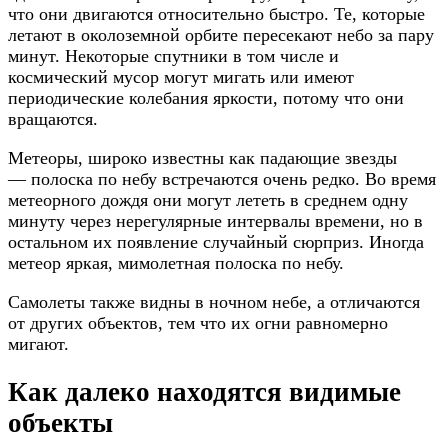
что они двигаются относительно быстро. Те, которые
летают в околоземной орбите пересекают небо за пару
минут. Некоторые спутники в том числе и
космический мусор могут мигать или имеют
периодические колебания яркости, потому что они
вращаются.
Метеоры, широко известны как падающие звезды
— полоска по небу встречаются очень редко. Во время
метеорного дождя они могут лететь в среднем одну
минуту через нерегулярные интервалы времени, но в
остальном их появление случайный сюрприз. Иногда
метеор яркая, мимолетная полоска по небу.
Самолеты также видны в ночном небе, а отличаются
от других объектов, тем что их огни равномерно
мигают.
Как далеко находятся видимые
объекты