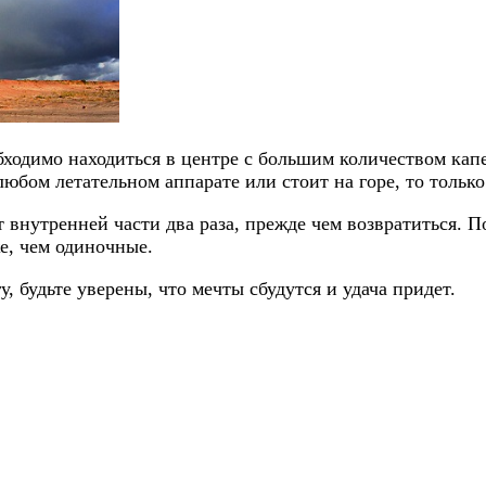
бходимо находиться в центре с большим количеством кап
любом летательном аппарате или стоит на горе, то только
от внутренней части два раза, прежде чем возвратиться. 
е, чем одиночные.
 будьте уверены, что мечты сбудутся и удача придет.