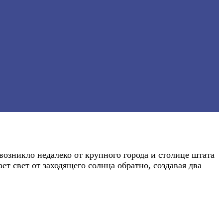
возникло недалеко от крупного города и столице штата
т свет от заходящего солнца обратно, создавая два