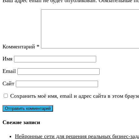
Ваш адрес email не будет опубликован.
Обязательные п
Комментарий
*
Имя
Email
Сайт
Сохранить моё имя, email и адрес сайта в этом бра
Свежие записи
Нейронные сети для решения реальных бизнес-зад