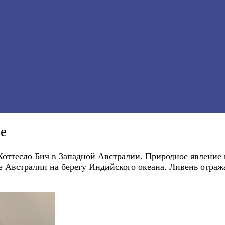
ие
 Коттесло Бич в Западной Австралии. Природное явление 
 Австралии на берегу Индийского океана. Ливень отражае