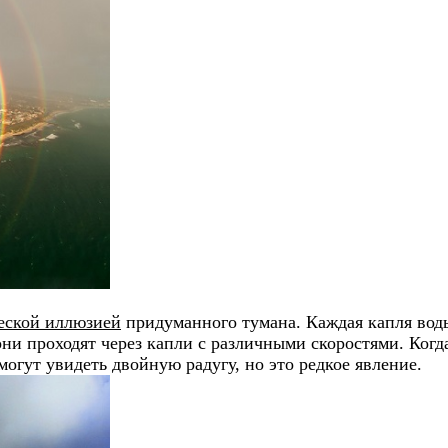
еской иллюзией
придуманного тумана. Каждая капля воды
они проходят через капли с различными скоростями. Когд
огут увидеть двойную радугу, но это редкое явление.