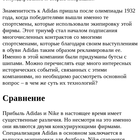
Знаменитость к Adidas пришла после олимпиады 1932
года, когда победителями вышли именно те
спортсмены, которые использовали экипировку этой
фирмы. Этот триумф стал началом подписания
многочисленных контрактов со многими
спортсменами, которые благодаря своим выступлениям
в обуви Adidas таким образом рекламировали ее.
Именно в этой компании были придуманы бутсы с
шипами. Можно перечислять еще много интересных
исторических событий, связанных с этими
компаниями, но необходимо рассмотреть основной
вопрос – в чем же суть их технологий?
Сравнение
Прибыль Adidas и Nike в настоящее время имеет
существенные различия. Но несмотря на это именно
они являются двумя конкурирующими фирмами.
Специализация Adidas в основном заключается в
выпуске экипировки для футбола. Nike стараются