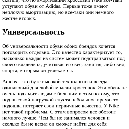
сказать, что по амортизации кроссовки Nike все-таки
уступают обуви от Adidas. Первые тоже имеют
неплохую амортизацию, но все-таки они немного
жестче вторых.
Универсальность
Об универсальности обуви обоих брендов хочется
поговорить отдельно. Это качество характеризует то,
насколько каждая из систем может подстраиваться под
своего владельца, учитывая его вес, занятия, либо вид
спорта, которым он увлекается.
Adidas – это бутс высокой технологии и всегда
одинаковый для любой модели кроссовок. Эта обувь не
очень подходит людям с большим весом потому, что
под высокой нагрузкой спустя небольшое время его
подошва потеряет свои первичные качества. У Nike
нет такой проблемы. С этим вопросом все обстоит
намного лучше. Чем бы не занимался человек и
сколько бы не весил он сможет найти для себя