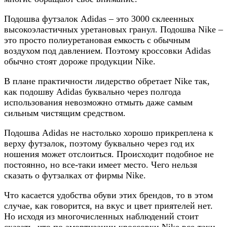
Подошва футзалок Adidas – это 3000 склеенных
высокоэластичных уретановых гранул. Подошва Nike –
это просто полиуретановая емкость с обычным
воздухом под давлением. Поэтому кроссовки Adidas
обычно стоят дороже продукции Nike.
В плане практичности лидерство обретает Nike так,
как подошву Adidas буквально через полгода
использования невозможно отмыть даже самым
сильным чистящим средством.
Подошва Adidas не настолько хорошо прикреплена к
верху футзалок, поэтому буквально через год их
ношения может отслоиться. Происходит подобное не
постоянно, но все-таки имеет место. Чего нельзя
сказать о футзалках от фирмы Nike.
Что касается удобства обуви этих брендов, то в этом
случае, как говорится, на вкус и цвет приятелей нет.
Но исходя из многочисленных наблюдений стоит