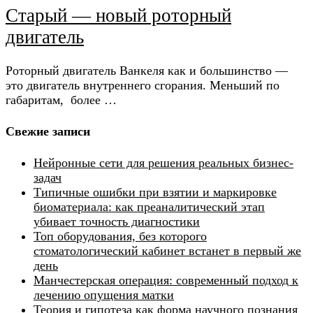
Старый — новый роторный
двигатель
Роторный двигатель Ванкеля как и большинство —
это двигатель внутреннего сгорания. Меньший по
габаритам, более …
Свежие записи
Нейронные сети для решения реальных бизнес-
задач
Типичные ошибки при взятии и маркировке
биоматериала: как преаналитический этап
убивает точность диагностики
Топ оборудования, без которого
стоматологический кабинет встанет в первый же
день
Манчестерская операция: современный подход к
лечению опущения матки
Теория и гипотеза как форма научного познания