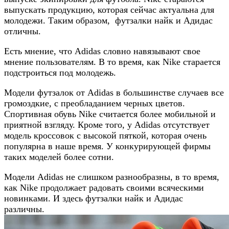
выпускать продукцию, которая сейчас актуальна для
молодежи. Таким образом, футзалки найк и Адидас
отличны.
Есть мнение, что Adidas словно навязывают свое
мнение пользователям. В то время, как Nike старается
подстроиться под молодежь.
Модели футзалок от Adidas в большинстве случаев все
громоздкие, с преобладанием черных цветов.
Спортивная обувь Nike считается более мобильной и
приятной взгляду. Кроме того, у Adidas отсутствует
модель кроссовок с высокой пяткой, которая очень
популярна в наше время. У конкурирующей фирмы
таких моделей более сотни.
Модели Adidas не слишком разнообразны, в то время,
как Nike продолжает радовать своими всяческими
новинками. И здесь футзалки найк и Адидас
различны.