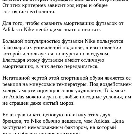
От этих критериев зависит ход игры и общее
состояние футболиста.
Для того, чтобы сравнить амортизацию футзалок от
Adidas и Nike необходимо знать о них все.
Большой популярностью футзалки Nike пользуются
благодаря их уникальной подошве, в изготовлении
которой используется полиуретан с воздухом.
Благодаря этому футзалки имеют отличную
амортизацию, в них легко передвигаться.
Негативной чертой этой спортивной обуви является ее
реакция на минусовые температуры. Под воздействием
холода амортизация кроссовок ухудшается. В бампах
от Adidas можно играть в любые погодные условия, им
не страшен даже лютый мороз.
Если сравнивать ценовую политику этих двух
брендов, то Nike обычно дешевле, чем Adidas. Цена
выступает немаловажным фактором, на который
многие обращают свое внимание.