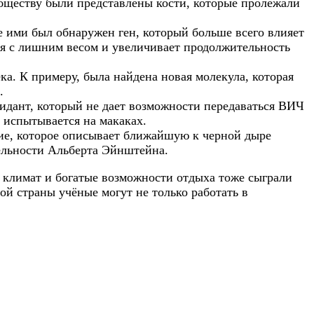
бществу были представлены кости, которые пролежали
 ими был обнаружен ген, который больше всего влияет
ся с лишним весом и увеличивает продолжительность
а. К примеру, была найдена новая молекула, которая
.
идант, который не дает возможности передаваться ВИЧ
 испытывается на макаках.
ие, которое описывает ближайшую к черной дыре
тельности Альберта Эйнштейна.
й климат и богатые возможности отдыха тоже сыграли
той страны учёные могут не только работать в