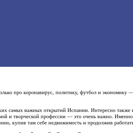
олько про коронавирус, политику, футбол и экономику 
ких самых важных открытий Испании. Интересно также и 
имой и творческой профессии — это очень важно. Именно
нию, купив там себе недвижимость и продолжив работать