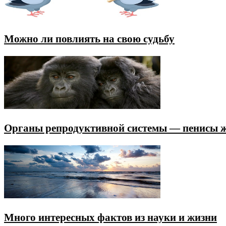
Можно ли повлиять на свою судьбу
Органы репродуктивной системы — пенисы 
Много интересных фактов из науки и жизни