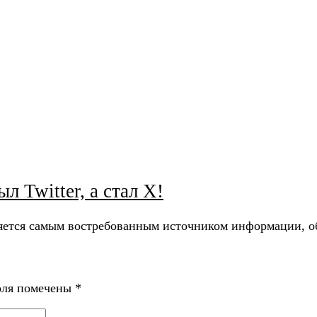
ыл Twitter, а стал Х!
ляется самым востребованным источником информации, о
оля помечены
*