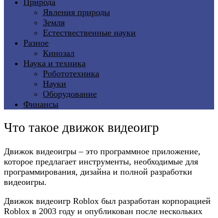
Природа
Явления природы
Земля
Естествественные науки
Разное
Кинозал
Наука и техника
Робототехника
Науки
Оборудование
Финансы
Что такое движок видеоигр
Движок видеоигры – это программное приложение,
которое предлагает инструменты, необходимые для
программирования, дизайна и полной разработки
видеоигры.
Движок видеоигр Roblox был разработан корпорацией
Roblox в 2003 году и опубликован после нескольких