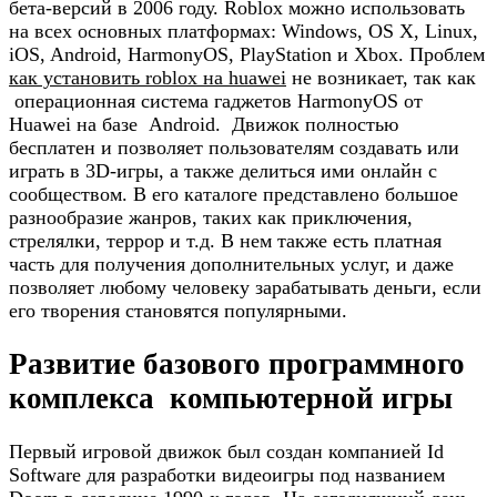
бета-версий в 2006 году. Roblox можно использовать
на всех основных платформах: Windows, OS X, Linux,
iOS, Android, HarmonyOS, PlayStation и Xbox. Проблем
как установить roblox на huawei
не возникает, так как
операционная система гаджетов HarmonyOS от
Huawei на базе Android. Движок полностью
бесплатен и позволяет пользователям создавать или
играть в 3D-игры, а также делиться ими онлайн с
сообществом. В его каталоге представлено большое
разнообразие жанров, таких как приключения,
стрелялки, террор и т.д. В нем также есть платная
часть для получения дополнительных услуг, и даже
позволяет любому человеку зарабатывать деньги, если
его творения становятся популярными.
Развитие базового программного
комплекса компьютерной игры
Первый игровой движок был создан компанией Id
Software для разработки видеоигры под названием