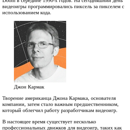
Doom в середине 1990-х годов. На сегодняшний день
видеоигры программировались пиксель за пикселем с
использованием кода.
Джон Кармак
Творение американца Джона Кармака, основателя
компании, затем стало важным предшественником,
который облегчил работу разработчикам видеоигр.
В настоящее время существует несколько
профессиональных движков для видеоигр, таких как