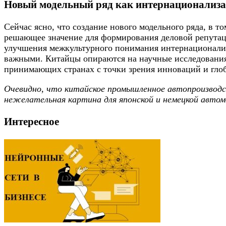
Новый модельный ряд как интернационализ
Сейчас ясно, что создание нового модельного ряда, в 
решающее значение для формирования деловой репутаци
улучшения межкультурного понимания интернационализ
важными. Китайцы опираются на научные исследования
принимающих странах с точки зрения инноваций и гло
Очевидно, что китайское промышленное автопроизводс
нежелательная картина для японской и немецкой авто
Интересное