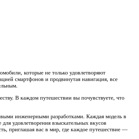
омобили, которые не только удовлетворяют
ацией смартфонов и продвинутая навигация, все
ельным.
еству. В каждом путешествии вы почувствуете, что
довыми инженерными разработками. Каждая модель в
е для удовлетворения взыскательных вкусов
ь, приглашая вас в мир, где каждое путешествие —