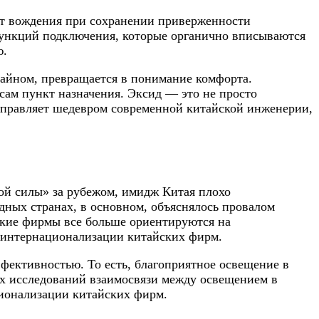
от вождения при сохранении приверженности
функций подключения, которые органично вписываются
ю.
зайном, превращается в понимание комфорта.
 сам пункт назначения. Эксид — это не просто
 управляет шедевром современной китайской инженерии,
ой силы» за рубежом, имидж Китая плохо
дных странах, в основном, объяснялось провалом
ские фирмы все больше ориентируются на
 интернационализации китайских фирм.
ктивностью. То есть, благоприятное освещение в
х исследований взаимосвязи между освещением в
ционализации китайских фирм.