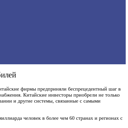
билей
 китайские фирмы предприняли беспрецедентный шаг в
снабжения. Китайские инвесторы приобрели не только
ании и другие системы, связанные с самыми
миллиарда человек в более чем 60 странах и регионах с