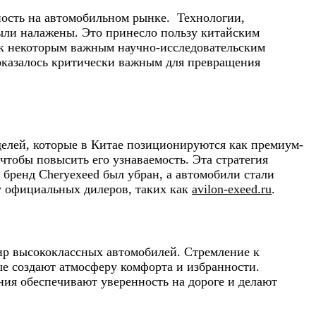
ность на автомобильном рынке. Технологии,
были налажены. Это принесло пользу китайским
а к некоторым важным научно-исследовательским
оказалось критически важным для превращения
делей, которые в Китае позиционируются как премиум-
чтобы повысить его узнаваемость. Эта стратегия
 бренд Cheryexeed был убран, а автомобили стали
у официальных дилеров, таких как
avilon-exeed.ru
.
мир высококлассных автомобилей. Стремление к
ые создают атмосферу комфорта и избранности.
ия обеспечивают уверенность на дороге и делают