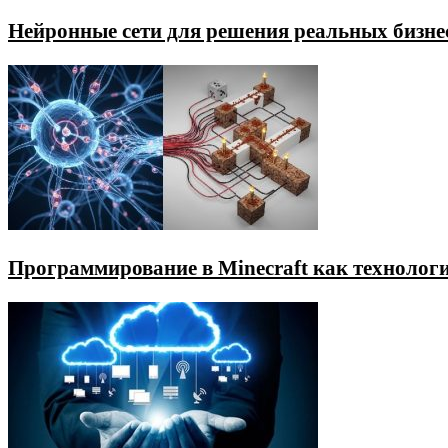
Нейронные сети для решения реальных бизне
Программирование в Minecraft как технологи