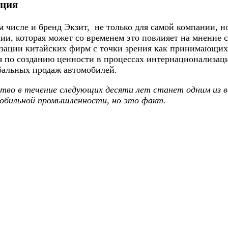
ация
том числе и бренд Экзит, не только для самой компании,
и, которая может со временем это повлияет на мнение 
ации китайских фирм с точки зрения как принимающих с
 по созданию ценности в процессах интернационализаци
бальных продаж автомобилей.
тво в течение следующих десяти лет станет одним из в
мобильной промышленности, но это факт.