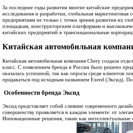
За последние годы развития многие китайские предпри
исследования и разработки, глобальная маркетинговая 
предприятиям не только с точки зрения развития их гл
площадкам, конструкторским платформам и высококаче
китайских предприятий в транснациональные корпорац
Китайская автомобильная компани
Китайская автомобильная компания Chery создала отде
класс. С появлением бренда в России было решено прод
оказалась успешной, так как опросы среди клиентов по
продаваться под исходным названием Exeed (Эксид). П
Особенности бренда Эксид
Эксид представляет собой слияние современного дизай
совершенству проявляется в каждом элементе: от элег
Инновационные решения, такие как интеллектуальные с