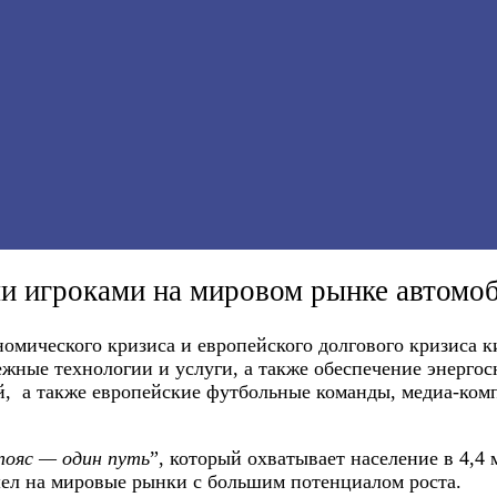
и игроками на мировом рынке автомо
ономического кризиса и европейского долгового кризиса
ежные технологии и услуги, а также обеспечение энерго
, а также европейские футбольные команды, медиа-комп
пояс — один путь
”, который охватывает население в 4,4 
ел на мировые рынки с большим потенциалом роста.