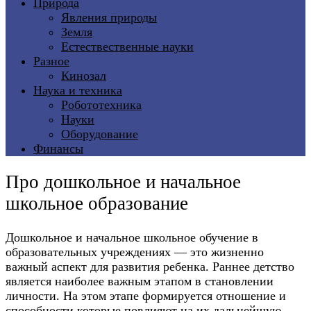
Природа
Явления природы
Земля
Естествественные науки
Разное
Кинозал
Наука и техника
Робототехника
Науки
Оборудование
Финансы
Про дошкольное и начальное
школьное образование
Дошкольное и начальное школьное обучение в
образовательных учреждениях — это жизненно
важный аспект для развития ребенка. Раннее детство
является наиболее важным этапом в становлении
личности. На этом этапе формируется отношение и
способности которые повлияют на их дальнейшую