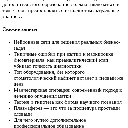
дополнительного образования должна заключаться в
том, чтобы предоставлять специалистам актуальные
знания …
Свежие записи
Нейронные сети для решения реальных бизнес-
задач
Типичные ошибки при взятии и маркировке
биоматериала: как преаналитический этап
убивает точность диагностики
Топ оборудования, без которого
стоматологический кабинет встанет в первый же
день
Манчестерская операция: современный подход к
лечению опущения матки
Теория и гипотеза как форма научного познания
Плазмаферез — это что за процедура простыми
словами
Для чего нужно дополнительное
профессиональное образование