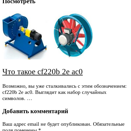
Посмотреть
Что такое cf220b 2e ac0
Возможно, вы уже сталкивались с этим обозначением:
cf220b 2e ac0. Выглядит как набор случайных
символов. …
Добавить комментарий
Ваш адрес email не будет опубликован.
Обязательные
поля помечены
*