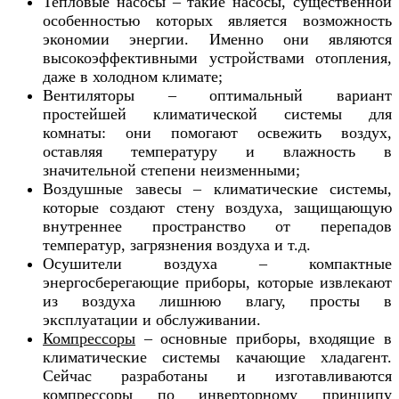
Тепловые насосы – такие насосы, существенной
особенностью которых является возможность
экономии энергии. Именно они являются
высокоэффективными устройствами отопления,
даже в холодном климате;
Вентиляторы – оптимальный вариант
простейшей климатической системы для
комнаты: они помогают освежить воздух,
оставляя температуру и влажность в
значительной степени неизменными;
Воздушные завесы – климатические системы,
которые создают стену воздуха, защищающую
внутреннее пространство от перепадов
температур, загрязнения воздуха и т.д.
Осушители воздуха – компактные
энергосберегающие приборы, которые извлекают
из воздуха лишнюю влагу, просты в
эксплуатации и обслуживании.
Компрессоры
– основные приборы, входящие в
климатические системы качающие хладагент.
Сейчас разработаны и изготавливаются
компрессоры по инверторному принципу