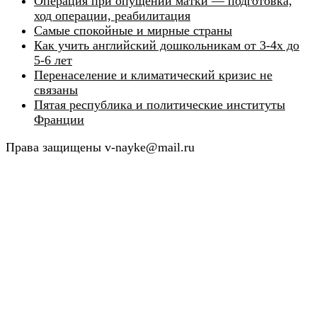
Операция при опущении матки — подготовка,
ход операции, реабилитация
Самые спокойные и мирные страны
Как учить английский дошкольникам от 3-4х до
5-6 лет
Перенаселение и климатический кризис не
связаны
Пятая республика и политические институты
Франции
Права защищены v-nayke@mail.ru