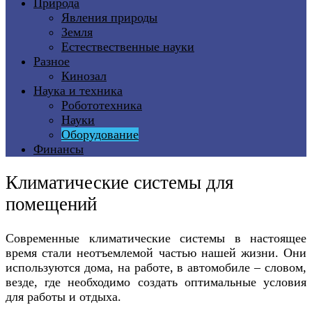
Природа
Явления природы
Земля
Естествественные науки
Разное
Кинозал
Наука и техника
Робототехника
Науки
Оборудование
Финансы
Климатические системы для
помещений
Современные климатические системы в настоящее
время стали неотъемлемой частью нашей жизни. Они
используются дома, на работе, в автомобиле – словом,
везде, где необходимо создать оптимальные условия
для работы и отдыха.