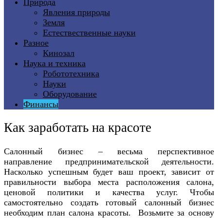
Природа
Явления природы
Земля
Естествественные науки
Разное
Кинозал
Наука и техника
Робототехника
Науки
Оборудование
Финансы
Как заработать на красоте
Салонный бизнес – весьма перспективное
направление предпринимательской деятельности.
Насколько успешным будет ваш проект, зависит от
правильности выбора места расположения салона,
ценовой политики и качества услуг. Чтобы
самостоятельно создать готовый салонный бизнес
необходим план салона красоты. Возьмите за основу