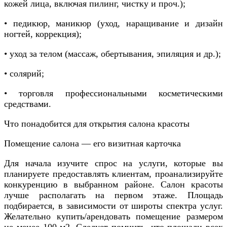
кожей лица, включая пилинг, чистку и проч.);
• педикюр, маникюр (уход, наращивание и дизайн
ногтей, коррекция);
• уход за телом (массаж, обертывания, эпиляция и др.);
• солярий;
• торговля профессиональными косметическими
средствами.
Что понадобится для открытия салона красоты
Помещение салона — его визитная карточка
Для начала изучите спрос на услуги, которые вы
планируете предоставлять клиентам, проанализируйте
конкуренцию в выбранном районе. Салон красоты
лучше располагать на первом этаже. Площадь
подбирается, в зависимости от широты спектра услуг.
Желательно купить/арендовать помещение размером
не менее 100 м2. Следует помнить, что площади всех