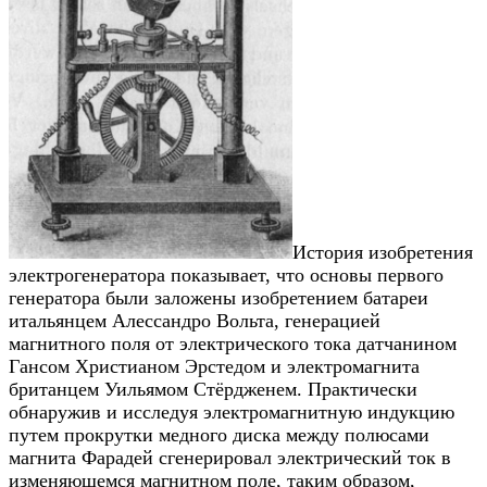
История изобретения
электрогенератора показывает, что основы первого
генератора были заложены изобретением батареи
итальянцем Алессандро Вольта, генерацией
магнитного поля от электрического тока датчанином
Гансом Христианом Эрстедом и электромагнита
британцем Уильямом Стёрдженем. Практически
обнаружив и исследуя электромагнитную индукцию
путем прокрутки медного диска между полюсами
магнита Фарадей сгенерировал электрический ток в
изменяющемся магнитном поле, таким образом,