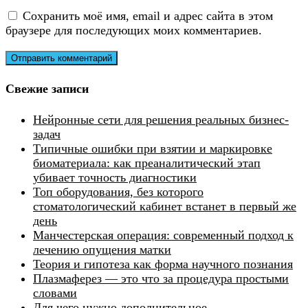
Сохранить моё имя, email и адрес сайта в этом
браузере для последующих моих комментариев.
Свежие записи
Нейронные сети для решения реальных бизнес-
задач
Типичные ошибки при взятии и маркировке
биоматериала: как преаналитический этап
убивает точность диагностики
Топ оборудования, без которого
стоматологический кабинет встанет в первый же
день
Манчестерская операция: современный подход к
лечению опущения матки
Теория и гипотеза как форма научного познания
Плазмаферез — это что за процедура простыми
словами
Для чего нужно дополнительное