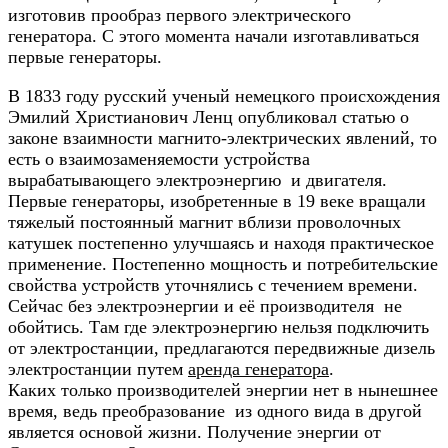
изготовив прообраз первого электрического
генератора. С этого момента начали изготавливаться
первые генераторы.
В 1833 году русский ученый немецкого происхождения
Эмилий Христианович Ленц опубликовал статью о
законе взаимности магнито-электрических явлений, то
есть о взаимозаменяемости устройства
вырабатывающего электроэнергию и двигателя.
Первые генераторы, изобретенные в 19 веке вращали
тяжелый постоянный магнит вблизи проволочных
катушек постепенно улучшаясь и находя практическое
применение. Постепенно мощность и потребительские
свойства устройств уточнялись с течением времени.
Сейчас без электроэнергии и её производителя не
обойтись. Там где электроэнергию нельзя подключить
от электростанции, предлагаются передвижные дизель
электростанции путем
аренда генератора
.
Каких только производителей энергии нет в нынешнее
время, ведь преобразование из одного вида в другой
является основой жизни. Получение энергии от