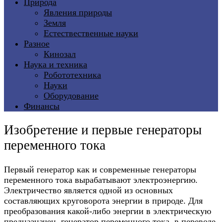
Природа
Явления природы
Земля
Естествественные науки
Разное
Кинозал
Наука и техника
Робототехника
Науки
Оборудование
Финансы
Изобретение и первые генераторы
переменного тока
Первый генератор как и современные генераторы
переменного тока вырабатывают электроэнергию.
Электричество является одной из основных
составляющих круговорота энергии в природе. Для
преобразования какой-либо энергии в электрическую
предназначен генератор переменного тока, в переводе