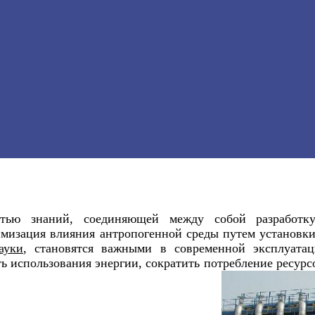
ластью знаний, соединяющей между собой разраб
имизация влияния антропогенной среды путем установк
ауки
, становятся важными в современной эксплуата
использования энергии, сократить потребление ресурс