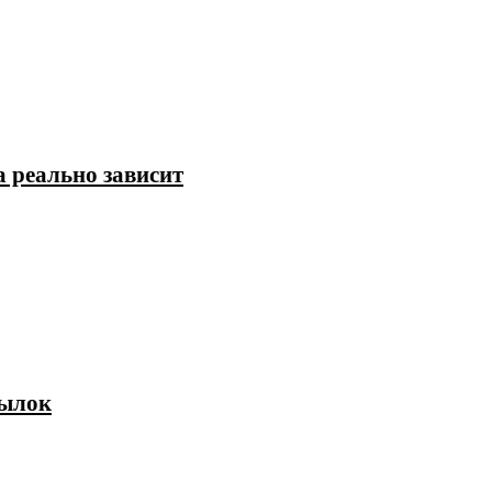
а реально зависит
тылок