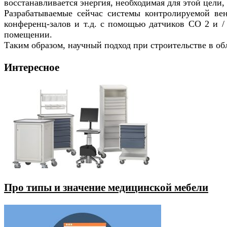
восстанавливается энергия, необходимая для этой цел
Разрабатываемые сейчас системы контролируемой вен
конференц-залов и т.д. с помощью датчиков CO 2 и /
помещении.
Таким образом, научный подход при строительстве в о
Интересное
Про типы и значение медицинской мебели