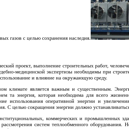
вых газов с целью сохранения наследия.
ческий проект, выполнение строительных работ, человеч
дебно-медицинской экспертизы необходимы при строит
использование и влияние на окружающую среду.
ом климате является важным и существенным. Энергия
чем та энергия, которая необходима для всего жизне
ние использования оперативной энергии и увеличени
ния. С целью сокращения энергии должно устанавливатьс
институциональных, коммерческих и промышленных зда
 рассмотрения систем теплообменного оборудования. 