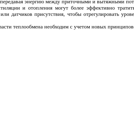
и, передавая энергию между приточными и вытяжными по
тиляции и отопления могут более эффективно тратить
 или датчиков присутствия, чтобы отрегулировать уров
бласти теплообмена необходим с учетом новых принципов