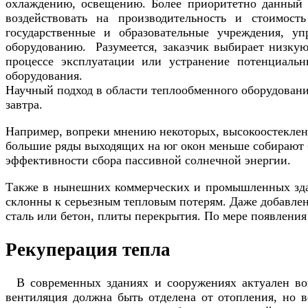
охлаждению, освещению. Более приоритетно данный в
воздействовать на производительность и стоимост
государственные и образовательные учреждения, уп
оборудованию. Разумеется, заказчик выбирает низкую
процессе эксплуатации или устранение потенциальн
оборудования.
Научный подход в области теплообменного оборудования
завтра.
Например, вопреки мнению некоторых, высокоостекленн
большие ряды выходящих на юг окон меньше собирают б
эффективности сбора пассивной солнечной энергии.
Также в нынешних коммерческих и промышленных здан
склонны к серьезным тепловым потерям. Даже добавлен
сталь или бетон, плиты перекрытия. По мере появлени
Рекуперация тепла
В современных зданиях и сооружениях актуален воп
вентиляция должна быть отделена от отопления, но 