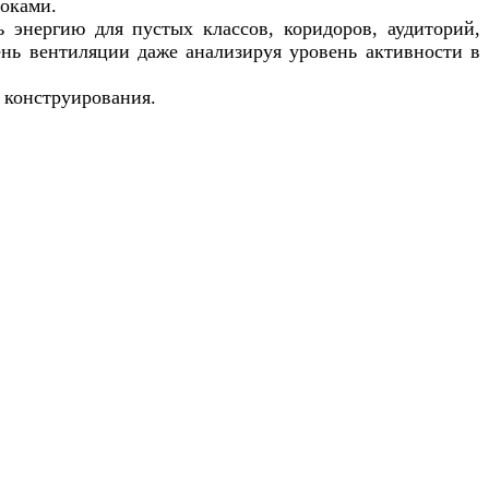
токами.
 энергию для пустых классов, коридоров, аудиторий,
ень вентиляции даже анализируя уровень активности в
 конструирования.