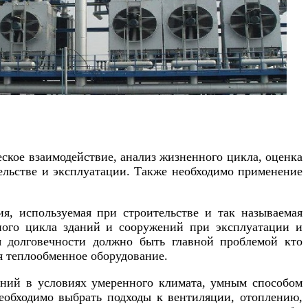
еское взаимодействие, анализ жизненного цикла, оценка
ельстве и эксплуатации. Также необходимо применение
, используемая при строительстве и так называемая
нного цикла зданий и сооружений при эксплуатации и
я долговечности должно быть главной проблемой кто
я теплообменное оборудование.
ний в условиях умеренного климата, умным способом
Необходимо выбрать подходы к вентиляции, отоплению,