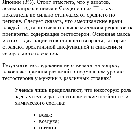
Японии (3%). Стоит отметить, что у азиатов,
ассимилировавшихся в Соединенных Штатах,
показатель не сильно отличался от среднего по
региону. Следует сказать, что американские врачи
каждый год выписывают свыше миллиона рецептов на
препараты, содержащие тестостерон. Основная масса
из них – для пациентов старшего возраста, которые
страдают
эректильной дисфункцией
и снижением
сексуального влечения.
Результаты исследования не отвечают на вопрос,
какова же причина различий в нормальном уровне
тестостерона у мужчин в различных странах?
Ученые лишь предполагают, что некоторую роль
здесь могут играть специфические особенности
химического состава:
воды;
воздуха;
питания.