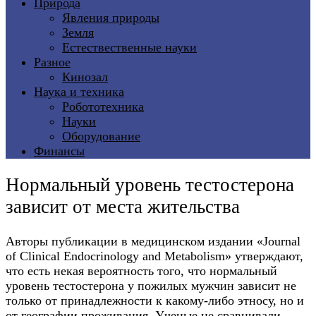
Природа
Явления природы
Земля
Естествественные науки
Разное
Кинозал
Наука и техника
Робототехника
Науки
Оборудование
Финансы
Нормальный уровень тестостерона
зависит от места жительства
Авторы публикации в медицинском издании «Journal
of Clinical Endocrinology and Metabolism» утверждают,
что есть некая вероятность того, что нормальный
уровень тестостерона у пожилых мужчин зависит не
только от принадлежности к какому-либо этносу, но и
от географии проживания. Ученые не сравнивали