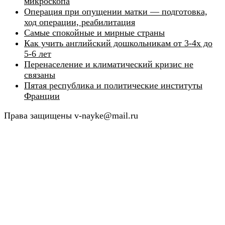
микроскопа
Операция при опущении матки — подготовка,
ход операции, реабилитация
Самые спокойные и мирные страны
Как учить английский дошкольникам от 3-4х до
5-6 лет
Перенаселение и климатический кризис не
связаны
Пятая республика и политические институты
Франции
Права защищены v-nayke@mail.ru