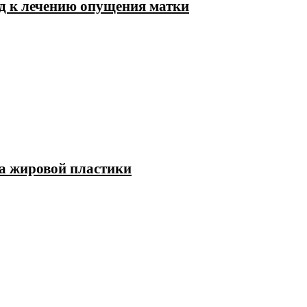
д к лечению опущения матки
да жировой пластики