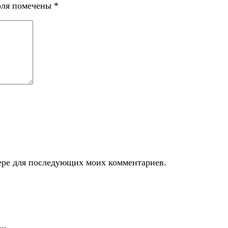
оля помечены
*
узере для последующих моих комментариев.