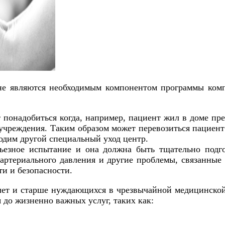
не являются необходимым компонентом программы ком
понадобиться когда, например, пациент жил в доме пре
учреждения. Таким образом может перевозиться пациент
одим другой специальный уход центр.
ьезное испытание и она должна быть тщательно подго
, артериального давления и другие проблемы, связанны
ти и безопасности.
 лет и старше нуждающихся в чрезвычайной медицинск
 до жизненно важных услуг, таких как: