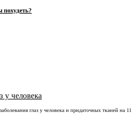
ы похудеть?
з у человека
аболевания глаз у человека и придаточных тканей на 11