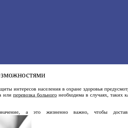
озможностями
иты интересов населения в охране здоровья предусмот
ка или
перевозка больного
необходима в случаях, таких к
значение, а это жизненно важно, чтобы доста