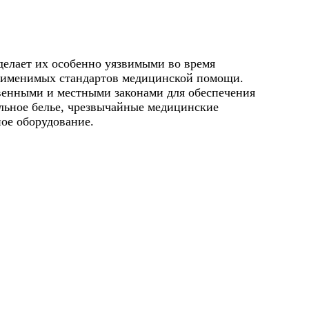
делает их особенно уязвимыми во время
применимых стандартов медицинской помощи.
венными и местными законами для обеспечения
ельное белье, чрезвычайные медицинские
ое оборудование.