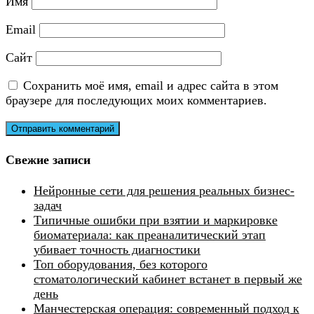
Имя
Email
Сайт
Сохранить моё имя, email и адрес сайта в этом
браузере для последующих моих комментариев.
Свежие записи
Нейронные сети для решения реальных бизнес-
задач
Типичные ошибки при взятии и маркировке
биоматериала: как преаналитический этап
убивает точность диагностики
Топ оборудования, без которого
стоматологический кабинет встанет в первый же
день
Манчестерская операция: современный подход к