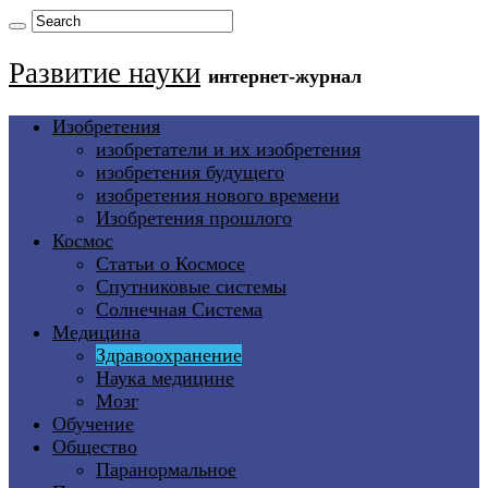
Развитие науки
интернет-журнал
Изобретения
изобретатели и их изобретения
изобретения будущего
изобретения нового времени
Изобретения прошлого
Космос
Статьи о Космосе
Спутниковые системы
Солнечная Система
Медицина
Здравоохранение
Наука медицине
Мозг
Обучение
Общество
Паранормальное