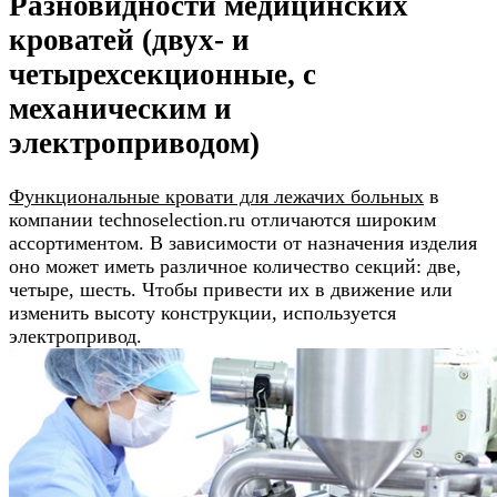
Разновидности медицинских
кроватей (двух- и
четырехсекционные, с
механическим и
электроприводом)
Функциональные кровати для лежачих больных
в
компании technoselection.ru отличаются широким
ассортиментом. В зависимости от назначения изделия
оно может иметь различное количество секций: две,
четыре, шесть. Чтобы привести их в движение или
изменить высоту конструкции, используется
электропривод.