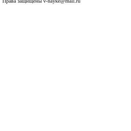
Права защищены v-nayke@mail.ru