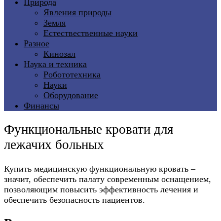
Природа
Явления природы
Земля
Естествественные науки
Разное
Кинозал
Наука и техника
Робототехника
Науки
Оборудование
Финансы
Функциональные кровати для
лежачих больных
Купить медицинскую функциональную кровать –
значит, обеспечить палату современным оснащением,
позволяющим повысить эффективность лечения и
обеспечить безопасность пациентов.