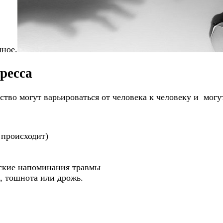
шное.
ресса
ство могут варьироваться от человека к человеку и мог
 происходит)
еские напоминания травмы
, тошнота или дрожь.