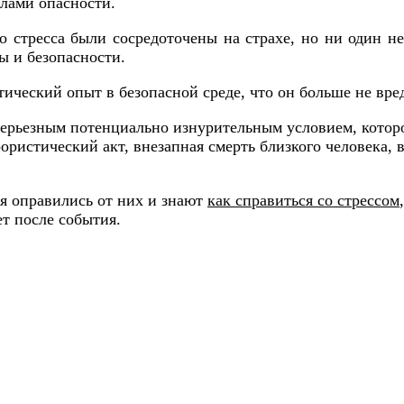
лами опасности.
 стресса были сосредоточены на страхе, но ни один не
ы и безопасности.
тический опыт в безопасной среде, что он больше не вр
 серьезным потенциально изнурительным условием, котор
ористический акт, внезапная смерть близкого человека, 
я оправились от них и знают
как справиться со стрессом
ет после события.