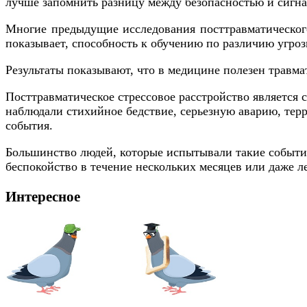
лучше запомнить разницу между безопасностью и сигна
Многие предыдущие исследования посттравматического
показывает, способность к обучению по различию угроз
Результаты показывают, что в медицине полезен травма
Посттравматическое стрессовое расстройство является
наблюдали стихийное бедствие, серьезную аварию, терр
события.
Большинство людей, которые испытывали такие событи
беспокойство в течение нескольких месяцев или даже л
Интересное