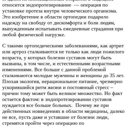
относится эндопротезирование — операция по
установке протеза внутри человеческого организма.
Это изобретение в области ортопедии подарило
надежду на свободу от дискомфорта и боли людям,
вынужденным испытывать ежедневные страдания при
любой физической нагрузке.
С такими ортопедическими заболеваниями, как артрит
или артроз сталкиваются не только как люди пожилого
возраста, у которых болезни суставов могут быть
вызваны, в том числе, и естественными возрастными
изменениями. Все больше с данной проблемой
сталкиваются молодые мужчины и женщины до 35 лет.
Плохая экология, нерациональное питание, чрезмерно
ускорившийся ритм жизни и постоянный стресс –
причин тому может быть великое множество. Но факт
остается фактом: в эндопротезировании суставов
нуждается все больше больных. Почему же при
действенных новведениях в области медицины, далеко
не все, пусть даже и уставшие от болезни люди,
стремятся пройти через операцию по