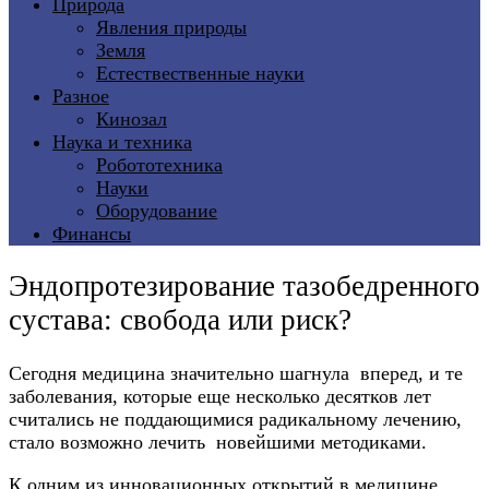
Природа
Явления природы
Земля
Естествественные науки
Разное
Кинозал
Наука и техника
Робототехника
Науки
Оборудование
Финансы
Эндопротезирование тазобедренного
сустава: свобода или риск?
Сегодня медицина значительно шагнула вперед, и те
заболевания, которые еще несколько десятков лет
считались не поддающимися радикальному лечению,
стало возможно лечить новейшими методиками.
К одним из инновационных открытий в медицине