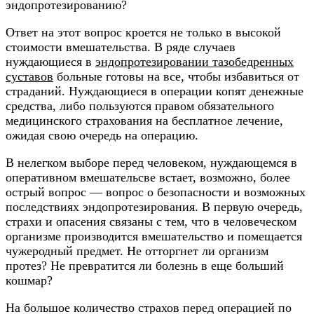
эндопротезированию?
Ответ на этот вопрос кроется не только в высокой
стоимости вмешательства. В ряде случаев
нуждающиеся в
эндопротезировании тазобедренных
суставов
больные готовы на все, чтобы избавиться от
страданий. Нуждающиеся в операции копят денежные
средства, либо пользуются правом обязательного
медицинского страхования на бесплатное лечение,
ожидая свою очередь на операцию.
В нелегком выборе перед человеком, нуждающемся в
оперативном вмешательсве встает, возможно, более
острый вопрос — вопрос о безопасности и возможных
последствиях эндопротезирования. В первую очередь,
страхи и опасения связаны с тем, что в человеческом
организме производится вмешательство и помещается
чужеродный предмет. Не отторгнет ли организм
протез? Не превратится ли болезнь в еще больший
кошмар?
На большое количество страхов перед операцией по