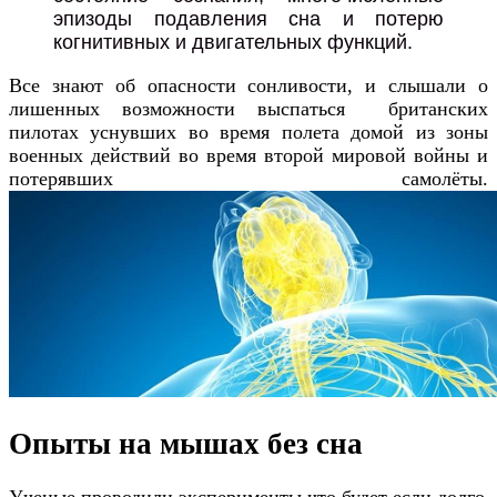
эпизоды подавления сна и потерю
когнитивных и двигательных функций.
Все знают об опасности сонливости, и слышали о
лишенных возможности выспаться британских
пилотах уснувших во время полета домой из зоны
военных действий во время второй мировой войны и
потерявших самолёты.
Опыты на мышах без сна