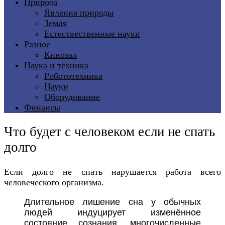
Природа
Явления природы
Земля
Естествественные науки
Разное
Кинозал
Наука и техника
Робототехника
Науки
Оборудование
Финансы
Что будет с человеком если не спать
долго
Если долго не спать нарушается работа всего
человеческого организма.
Длительное лишение сна у обычных
людей индуцирует изменённое
состояние сознания, многочисленные