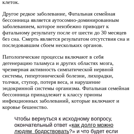
клеток.
Другое редкое заболевание, Фатальная семейная
бессонница является аутосомно-доминированным
заболеванием, которое неизбежно приводит к
фатальному результату после от шести до 30 месяцев
без сна. Смерть является результатом отсутствия сна и
последовавшим сбоем нескольких органов.
Патологические процессы включают в себя
дегенерацию таламуса и других областях мозга,
чрезмерная активность симпатической нервной
системы, гипертонической болезни, лихорадки,
толчки, ступор, потеря веса, и нарушение
эндокринной системы организма. Фатальная семейная
бессонница принадлежит к классу прионы
инфекционных заболеваний, которые включают и
коровье бешенство.
Чтобы вернуться к исходному вопросу,
окончательный ответ «
как долго можно
людям бодрствовать
?» и что будет если