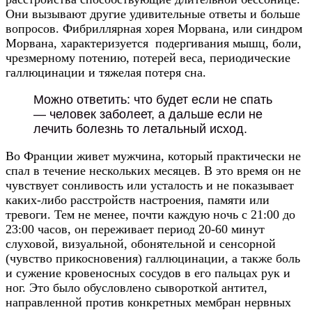
Они вызывают другие удивительные ответы и больше
вопросов. Фибриллярная хорея Морвана, или синдром
Морвана, характеризуется подергивания мышц, боли,
чрезмерному потению, потерей веса, периодические
галлюцинации и тяжелая потеря сна.
Можно ответить: что будет если не спать
— человек заболеет, а дальше если не
лечить болезнь то летальный исход.
Во Франции живет мужчина, который практически не
спал в течение нескольких месяцев. В это время он не
чувствует сонливость или усталость и не показывает
каких-либо расстройств настроения, памяти или
тревоги. Тем не менее, почти каждую ночь с 21:00 до
23:00 часов, он переживает период 20-60 минут
слуховой, визуальной, обонятельной и сенсорной
(чувство прикосновения) галлюцинации, а также боль
и сужение кровеносных сосудов в его пальцах рук и
ног. Это было обусловлено сывороткой антител,
направленной против конкретных мембран нервных