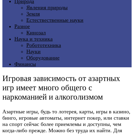
Природа
Явления природы
Земля
Естествественные науки
Разное
Кинозал
Наука и техника
Робототехника
Науки
Оборудование
Финансы
Игровая зависимость от азартных
игр имеет много общего с
наркоманией и алкоголизмом
Азартные игры, будь то лотерея, карты, игры в казино,
бинго, игровые автоматы, интернет покер, или ставки
на спорт сейчас более приемлемы и доступны, чем
когда-либо прежде. Можно без труда их найти. Для