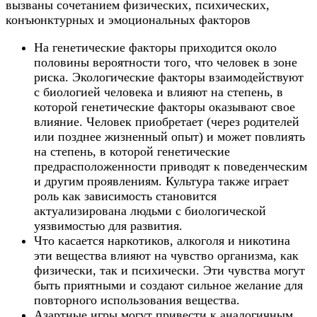
вызваны сочетанием физических, психических,
конъюнктурных и эмоциональных факторов
На генетические факторы приходится около
половины вероятности того, что человек в зоне
риска. Экологические факторы взаимодействуют
с биологией человека и влияют на степень, в
которой генетические факторы оказывают свое
влияние. Человек приобретает (через родителей
или позднее жизненный опыт) и может повлиять
на степень, в которой генетические
предрасположенности приводят к поведенческим
и другим проявлениям. Культура также играет
роль как зависимость становится
актуализирована людьми с биологической
уязвимостью для развития.
Что касается наркотиков, алкоголя и никотина
эти вещества влияют на чувство организма, как
физически, так и психически. Эти чувства могут
быть приятными и создают сильное желание для
повторного использования вещества.
Азартные игры могут привести к аналогичным