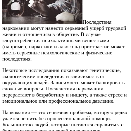
Последствия
наркомании могут нанести серьезный ущерб трудовой
жизни и отношениям в обществе. В случае
злоупотребления психоактивными веществами
(например, наркотики и алкоголь) пристрастие может
иметь серьезные психологические и физические
последствия.
Некоторые исследования показывают генетические,
экологические последствия и зависимость от
окружающих людей. Зависимость может блокировать
сложные вопросы. Последствия наркомании
перерастают в безработицу и нищету, а также стресс и
эмоциональное или профессиональное давление.
Наркомания — это серьезная проблема, которую редко
удается решить без профессиональной помощи.
Большинство людей, которые пытаются справиться с
болезнью получают по своей воле рецидив.