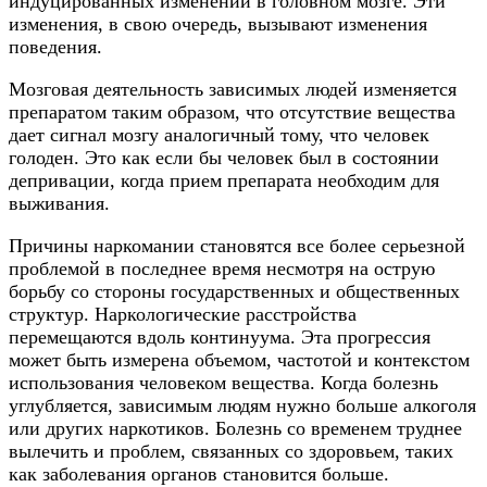
индуцированных изменений в головном мозге. Эти
изменения, в свою очередь, вызывают изменения
поведения.
Мозговая деятельность зависимых людей изменяется
препаратом таким образом, что отсутствие вещества
дает сигнал мозгу аналогичный тому, что человек
голоден. Это как если бы человек был в состоянии
депривации, когда прием препарата необходим для
выживания.
Причины наркомании становятся все более серьезной
проблемой в последнее время несмотря на острую
борьбу со стороны государственных и общественных
структур. Наркологические расстройства
перемещаются вдоль континуума. Эта прогрессия
может быть измерена объемом, частотой и контекстом
использования человеком вещества. Когда болезнь
углубляется, зависимым людям нужно больше алкоголя
или других наркотиков. Болезнь со временем труднее
вылечить и проблем, связанных со здоровьем, таких
как заболевания органов становится больше.