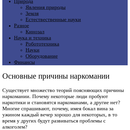
Природа
Явления природы
Земля
Естествественные науки
Разное
Кинозал
Наука и техника
Робототехника
Науки
Оборудование
Финансы
Основные причины наркомании
Существует множество теорий поясняющих причины
наркомании. Почему некоторые люди пробуют
наркотики и становятся наркоманами, а другие нет?
Многие спрашивают, почему, имея бокал вина за
ужином каждый вечер хорошо для некоторых, в то
время у других будут развиваться проблемы с
алкоголем?