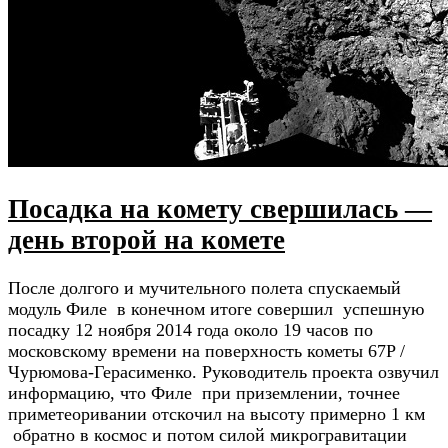
Посадка на комету свершилась —
день второй на комете
После долгого и мучительного полета спускаемый
модуль Филе в конечном итоге совершил успешную
посадку 12 ноября 2014 года около 19 часов по
московскому времени на поверхность кометы 67P /
Чурюмова-Герасименко. Руководитель проекта озвучил
информацию, что Филе при приземлении, точнее
приметеоривании отскочил на высоту примерно 1 км
обратно в космос и потом силой микрогравитации