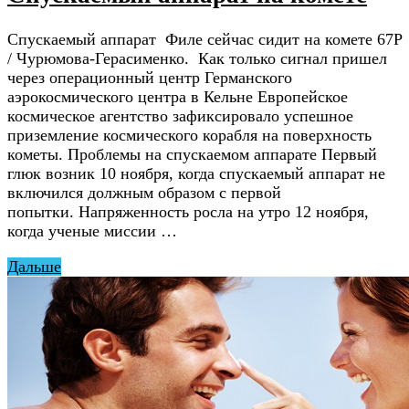
Спускаемый аппарат Филе сейчас сидит на комете 67P
/ Чурюмова-Герасименко. Как только сигнал пришел
через операционный центр Германского
аэрокосмического центра в Кельне Европейское
космическое агентство зафиксировало успешное
приземление космического корабля на поверхность
кометы. Проблемы на спускаемом аппарате Первый
глюк возник 10 ноября, когда спускаемый аппарат не
включился должным образом с первой
попытки. Напряженность росла на утро 12 ноября,
когда ученые миссии …
Дальше