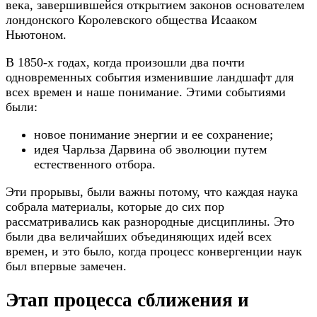
века, завершившейся открытием законов основателем
лондонского Королевского общества Исааком
Ньютоном.
В 1850-х годах, когда произошли два почти
одновременных события изменившие ландшафт для
всех времен и наше понимание. Этими событиями
были:
новое понимание энергии и ее сохранение;
идея Чарльза Дарвина об эволюции путем
естественного отбора.
Эти прорывы, были важны потому, что каждая наука
собрала материалы, которые до сих пор
рассматривались как разнородные дисциплины. Это
были два величайших объединяющих идей всех
времен, и это было, когда процесс конвергенции наук
был впервые замечен.
Этап процесса сближения и