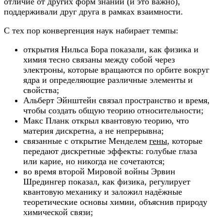
отличие от других форм знаний (и это важно),
поддерживали друг друга в рамках взаимности.
С тех пор конвергенция наук набирает темпы:
открытия Нильса Бора показали, как физика и
химия тесно связаны между собой через
электроны, которые вращаются по орбите вокруг
ядра и определяющие различные элементы и
свойства;
Альберт Эйнштейн связал пространство и время,
чтобы создать общую теорию относительности;
Макс Планк открыл квантовую теорию, что
материя дискретна, а не непрерывна;
связанные с открытие Менделем
гены
, которые
передают дискретные эффекты: голубые глаза
или карие, но никогда не сочетаются;
во время второй Мировой войны Эрвин
Шредингер показал, как физика, регулирует
квантовую механику и заложил надёжные
теоретические основы химии, объяснив природу
химической связи;