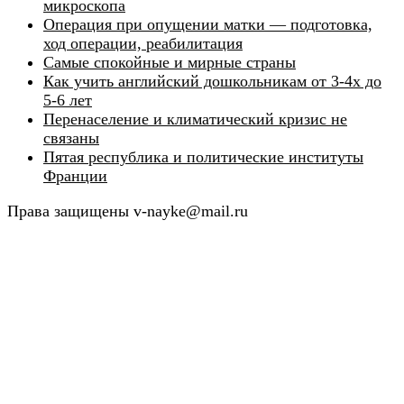
микроскопа
Операция при опущении матки — подготовка,
ход операции, реабилитация
Самые спокойные и мирные страны
Как учить английский дошкольникам от 3-4х до
5-6 лет
Перенаселение и климатический кризис не
связаны
Пятая республика и политические институты
Франции
Права защищены v-nayke@mail.ru