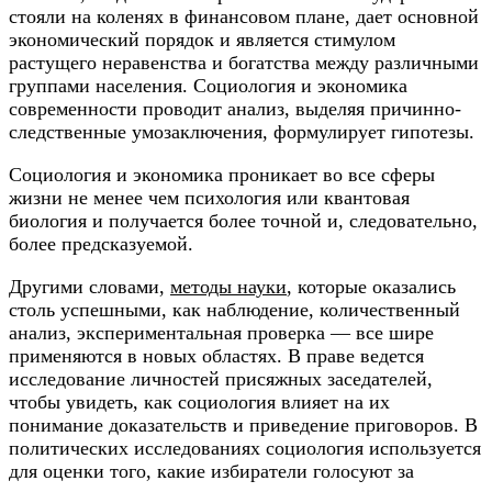
стояли на коленях в финансовом плане, дает основной
экономический порядок и является стимулом
растущего неравенства и богатства между различными
группами населения. Социология и экономика
современности проводит анализ, выделяя причинно-
следственные умозаключения, формулирует гипотезы.
Социология и экономика проникает во все сферы
жизни не менее чем психология или квантовая
биология и получается более точной и, следовательно,
более предсказуемой.
Другими словами,
методы науки
, которые оказались
столь успешными, как наблюдение, количественный
анализ, экспериментальная проверка — все шире
применяются в новых областях. В праве ведется
исследование личностей присяжных заседателей,
чтобы увидеть, как социология влияет на их
понимание доказательств и приведение приговоров. В
политических исследованиях социология используется
для оценки того, какие избиратели голосуют за