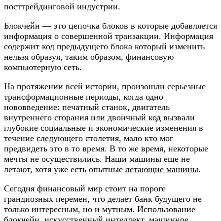
посттрейдинговой индустрии.
Блокчейн — это цепочка блоков в которые добавляется
информация о совершенной транзакции. Информация
содержит код предыдущего блока который изменить
нельзя образуя, таким образом, финансовую
компьютерную сеть.
На протяжении всей истории, произошли серьезные
трансформационные периоды, когда одно
нововведение: печатный станок, двигатель
внутреннего сгорания или двоичный код вызвали
глубокие социальные и экономические изменения в
течение следующего столетия, мало кто мог
предвидеть это в то время. В то же время, некоторые
мечты не осуществились. Наши машины еще не
летают, хотя уже есть опытные
летающие машины
.
Сегодня финансовый мир стоит на пороге
грандиозных перемен, что делает банк будущего не
только интересным, но и мутным. Использование
блокчейн, искусственный интеллект, машинное