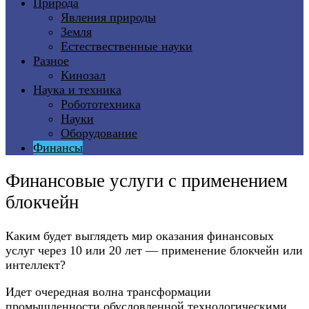
Природа
Явления природы
Земля
Естествественные науки
Разное
Кинозал
Наука и техника
Робототехника
Науки
Оборудование
Финансы
Финансовые услуги с применением
блокчейн
Каким будет выглядеть мир оказания финансовых
услуг через 10 или 20 лет — применение блокчейн или
интеллект?
Идет очередная волна трансформации
промышленности обусловленной технологическими