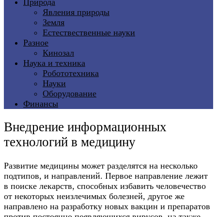
Природа
Явления природы
Земля
Естествественные науки
Разное
Кинозал
Наука и техника
Робототехника
Науки
Оборудование
Финансы
Внедрение информационных
технологий в медицину
Развитие медицины может разделятся на несколько
подтипов, и направлений. Первое направление лежит
в поиске лекарств, способных избавить человечество
от некоторых неизлечимых болезней, другое же
направлено на разработку новых вакцин и препаратов
против постоянно появляющихся вирусов, на также