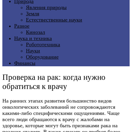
Природа
Явления природы
Земля
Естествественные науки
Разное
Кинозал
Наука и техника
Робототехника
Науки
Оборудование
Финансы
Проверка на рак: когда нужно
обратиться к врачу
На ранних этапах развития большинство видов
онкологических заболеваний не сопровождаются
какими-либо специфическими ощущениями. Чаще
всего люди обращаются к врачу с жалобами на
здоровье, которые могут быть признаками рака на
поздних стадиях. В таких случаях он требует более