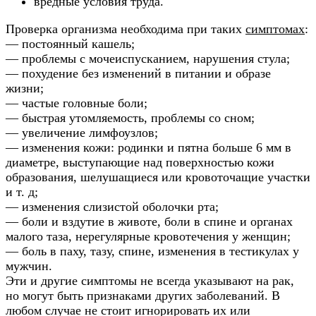
вредные условия труда.
Проверка организма необходима при таких
симптомах
:
— постоянный кашель;
— проблемы с мочеиспусканием, нарушения стула;
— похудение без изменений в питании и образе
жизни;
— частые головные боли;
— быстрая утомляемость, проблемы со сном;
— увеличение лимфоузлов;
— изменения кожи: родинки и пятна больше 6 мм в
диаметре, выступающие над поверхностью кожи
образования, шелушащиеся или кровоточащие участки
и т. д;
— изменения слизистой оболочки рта;
— боли и вздутие в животе, боли в спине и органах
малого таза, нерегулярные кровотечения у женщин;
— боль в паху, тазу, спине, изменения в тестикулах у
мужчин.
Эти и другие симптомы не всегда указывают на рак,
но могут быть признаками других заболеваний. В
любом случае не стоит игнорировать их или