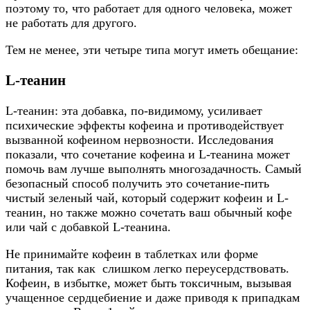
поэтому то, что работает для одного человека, может
не работать для другого.
Тем не менее, эти четыре типа могут иметь обещание:
L-теанин
L-теанин: эта добавка, по-видимому, усиливает
психические эффекты кофеина и противодействует
вызванной кофеином нервозности. Исследования
показали, что сочетание кофеина и L-теанина может
помочь вам лучше выполнять многозадачность. Самый
безопасный способ получить это сочетание-пить
чистый зеленый чай, который содержит кофеин и L-
теанин, но также можно сочетать ваш обычный кофе
или чай с добавкой L-теанина.
Не принимайте кофеин в таблетках или форме
питания, так как слишком легко переусердствовать.
Кофеин, в избытке, может быть токсичным, вызывая
учащенное сердцебиение и даже приводя к припадкам