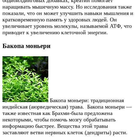
бодибилдинговых добавках, креатин помогает
наращивать мышечную массу. Но исследования также
показали, что он может улучшить навыки мышления и
кратковременную память у здоровых людей. Он
увеличивает уровень молекулы, называемой АТФ, что
приводит к увеличению клеточной энергии.
Бакопа моньери
Бакопа моньери: традиционная
индийская (аюрведическая) трава. Бакопа моньери —
также известная как Брахми-была предложена
некоторыми, чтобы помочь мозгу обрабатывать
информацию быстрее. Вещества этой травы
заставляют ветви нервных клеток (дендриты) расти.