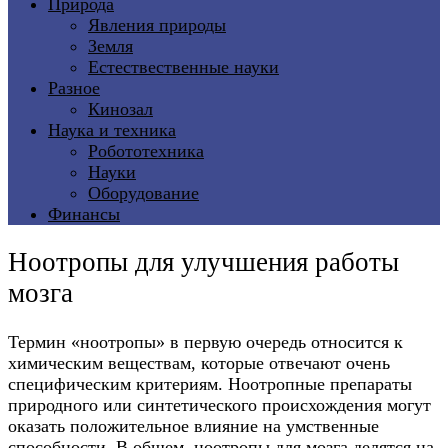
Природа
Явления природы
Земля
Естествественные науки
Разное
Кинозал
Наука и техника
Робототехника
Науки
Оборудование
Финансы
Ноотропы для улучшения работы
мозга
Термин «ноотропы» в первую очередь относится к
химическим веществам, которые отвечают очень
специфическим критериям. Ноотропные препараты
природного или синтетического происхождения могут
оказать положительное влияние на умственные
способности. В общем, ноотропы для мозга делятся на