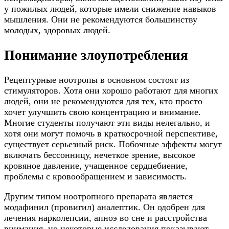
у пожилых людей, которые имели снижение навыков
мышления. Они не рекомендуются большинству
молодых, здоровых людей.
Понимание злоупотребления
Рецептурные ноотропы в основном состоят из
стимуляторов. Хотя они хорошо работают для многих
людей, они не рекомендуются для тех, кто просто
хочет улучшить свою концентрацию и внимание.
Многие студенты получают эти виды нелегально, и
хотя они могут помочь в краткосрочной перспективе,
существует серьезный риск. Побочные эффекты могут
включать бессонницу, нечеткое зрение, высокое
кровяное давление, учащенное сердцебиение,
проблемы с кровообращением и зависимость.
Другим типом ноотропного препарата является
модафинил (провигил) аналептик. Он одобрен для
лечения нарколепсии, апноэ во сне и расстройства
внимания, но некоторые исследования показывают,