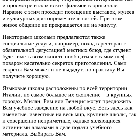
и просмотре итальянских фильмов в оригинале.
Наравне с этим проходит посещение выставок, музеев
и культурных достопримечательностей. При этом
живое общение не прекращается ни на минуту.
Некоторыми школами предлагаются также
специальные услуги, например, поход в ресторан с
обязательной дегустацией местных блюд, где студент
будет иметь возможность пообщаться с самим шеф-
поваром касательно секретов приготовления. Сами
секреты Вам может и не выдадут, но практику Вы
получите хорошую.
Языковые школы расположены по всей территории
Италии, но самое большое их скопление – в крупных
городах. Милан, Рим или Венеция могут предложить
Вам учебное заведение на любой вкус. Есть здесь как
именитые, известные на весь мир, крупные школы, так
и совершенно неприметные, однако являющиеся
истинными алмазами в деле подачи учебного
материала. Выбирать Вам.