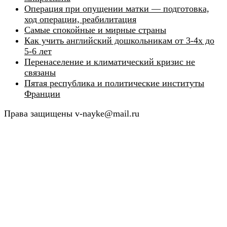
Операция при опущении матки — подготовка,
ход операции, реабилитация
Самые спокойные и мирные страны
Как учить английский дошкольникам от 3-4х до
5-6 лет
Перенаселение и климатический кризис не
связаны
Пятая республика и политические институты
Франции
Права защищены v-nayke@mail.ru