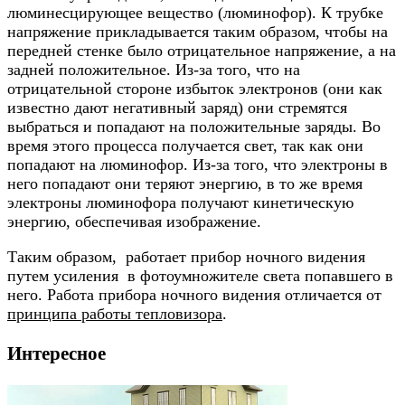
люминесцирующее вещество (люминофор). К трубке
напряжение прикладывается таким образом, чтобы на
передней стенке было отрицательное напряжение, а на
задней положительное. Из-за того, что на
отрицательной стороне избыток электронов (они как
известно дают негативный заряд) они стремятся
выбраться и попадают на положительные заряды. Во
время этого процесса получается свет, так как они
попадают на люминофор. Из-за того, что электроны в
него попадают они теряют энергию, в то же время
электроны люминофора получают кинетическую
энергию, обеспечивая изображение.
Таким образом, работает прибор ночного видения
путем усиления в фотоумножителе света попавшего в
него. Работа прибора ночного видения отличается от
принципа работы тепловизора
.
Интересное