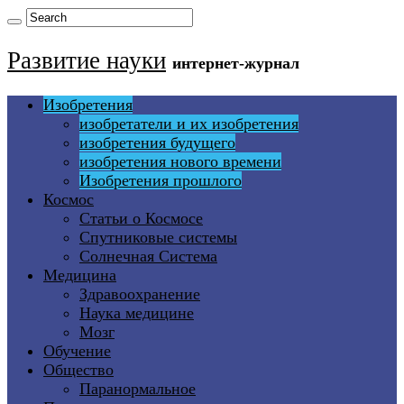
Развитие науки
интернет-журнал
Изобретения
изобретатели и их изобретения
изобретения будущего
изобретения нового времени
Изобретения прошлого
Космос
Статьи о Космосе
Спутниковые системы
Солнечная Система
Медицина
Здравоохранение
Наука медицине
Мозг
Обучение
Общество
Паранормальное