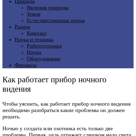
Природа
Явления природы
Земля
Естествественные науки
Разное
Кинозал
Наука и техника
Робототехника
Науки
Оборудование
Финансы
Как работает прибор ночного
видения
Чтобы уяснить, как работает прибор ночного видения
необходимо разобраться какие проблемы он должен
решать.
Ночью у солдата или охотника есть только две
проблемы. Первая, цель отражает слишком мало света.