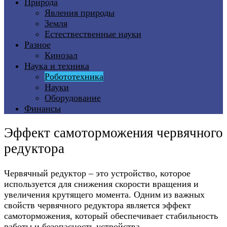
Природа
Явления природы
Земля
Естествественные науки
Разное
Кинозал
Наука и техника
Робототехника
Науки
Оборудование
Финансы
Эффект самоторможения червячного
редуктора
Червячный редуктор – это устройство, которое
используется для снижения скорости вращения и
увеличения крутящего момента. Одним из важных
свойств червячного редуктора является эффект
самоторможения, который обеспечивает стабильность
работы и безопасность устройства.