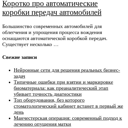
Коротко про автоматические
коробки передач автомобилей
Большинство современных автомобилей для
облегчения и упрощения процесса вождения
оснащаются автоматической коробкой передач.
Существует несколько …
Свежие записи
Нейронные сети для решения реальных бизнес-
задач
Типичные ошибки при взятии и маркировке
биоматериала: как преаналитический этап
убивает точность диагностики
Топ оборудования, без которого
стоматологический кабинет встанет в первый же
день
Манчестерская операция: современный подход к
лечению опущения матки