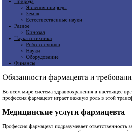
Природа
Явления природы
Земля
Естествественные науки
Разное
Кинозал
Наука и техника
Робототехника
Науки
Оборудование
Финансы
Обязанности фармацевта и требовани
Во всем мире система здравоохранения в настоящее вр
профессия фармацевт играет важную роль в этой транс
Медицинские услуги фармацевта
Профессия фармацевт подразумевает ответственность з