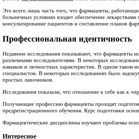
Это всего лишь часть того, что фармацевты, работающи
больничных условиях входит обеспечение лекарствами 
консультирование пациентов и составление планов фа
Профессиональная идентичность
Недавние исследования показывают, что фармацевты и
различными исследователями. В некоторых исследовани
навыков и личностных характеристик. В одном таком 
специалистов. В некоторых исследованиях было задокум
простых лавочников.
Исследования показали, что отношение к себе как к «п
Получающие профессию фармацевты проходят подготовку
предрегистрационного обучения. Курс подготовки основ
Фармацевтические дисциплины изучают проблемы основ
Интересное