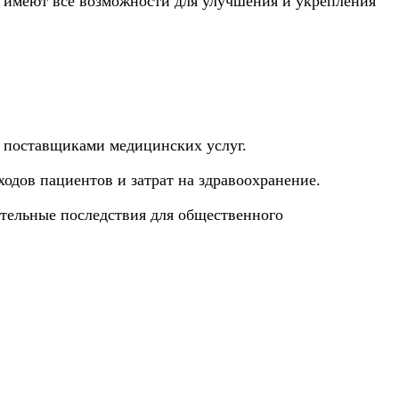
ы имеют все возможности для улучшения и укрепления
и поставщиками медицинских услуг.
дов пациентов и затрат на здравоохранение.
тельные последствия для общественного