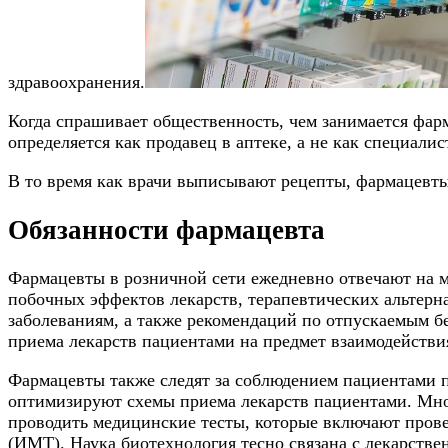
здравоохранения.
Когда спрашивает общественность, чем занимается фар
определяется как продавец в аптеке, а не как специали
В то время как врачи выписывают рецепты, фармацевты
Обязанности фармацевта
Фармацевты в розничной сети ежедневно отвечают на 
побочных эффектов лекарств, терапевтических альтерн
заболеваниям, а также рекомендаций по отпускаемым б
приема лекарств пациентами на предмет взаимодействия
Фармацевты также следят за соблюдением пациентами 
оптимизируют схемы приема лекарств пациентами. Мно
проводить медицинские тесты, которые включают провер
(ИМТ).
Наука биотехнология
тесно связана с лекарстве