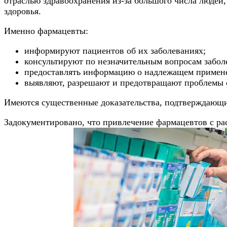
отраслью здравоохранения из-за большого числа людей
здоровья.
Именно фармацевты:
информируют пациентов об их заболеваниях;
консультируют по незначительным вопросам забол
предоставлять информацию о надлежащем примене
выявляют, разрешают и предотвращают проблемы с
Имеются существенные доказательства, подтверждающие
Задокументировано, что привлечение фармацевтов с р