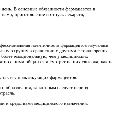
й день. В основные обязанности фармацевтов в
вами, приготовление и отпуск лекарств,
фессиональная идентичность фармацевтов изучалась
льную группу в сравнении с другими с точки зрения
 более эмоциональную, чем у медицинских
тно с ними общаться и смотрят на них свысока, как на
в, так и у практикующих фармацевтов.
о образования, за которым следует период
трасль.
и и средствами медицинского назначения.