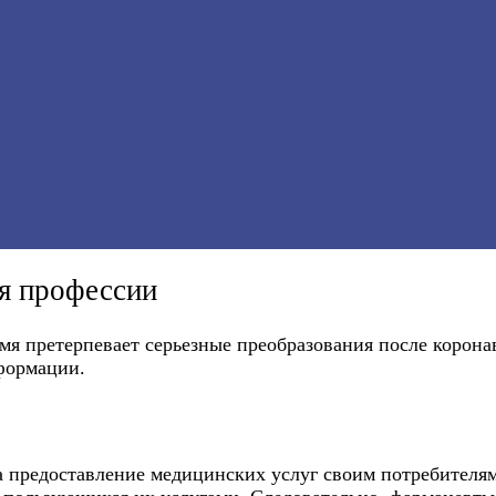
я профессии
емя претерпевает серьезные преобразования после корон
формации.
а предоставление медицинских услуг своим потребителя