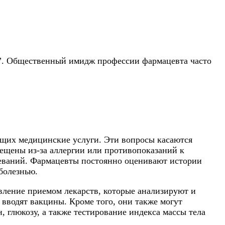
а”. Общественный имидж профессии фармацевта часто
ющих медицинские услуги. Эти вопросы касаются
рещены из-за аллергии или противопоказаний к
олеваний. Фармацевты постоянно оценивают истории
болезнью.
вление приемом лекарств, которые анализируют и
вводят вакцины. Кроме того, они также могут
 глюкозу, а также тестирование индекса массы тела