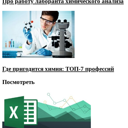
Про работу лаборанта химического анализа
Где пригодится химия: ТОП-7 профессий
Посмотреть