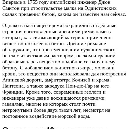
Впервые в 1755 году английский инженер Джон
Смитон при строительстве маяка на Эддистонских
скалах применил бетон, каким он известен нам сейчас.
Однако в настоящее время сохранились отдельные
строения изготовленные древними римлянами в
которых, как связывающий материал применено
вещество похожее на бетон. Древние римляне
обнаружили, что при смешивании вулканического
пепла с известковым раствором, песком и гравием
образовывалось вещество подобное сегодняшнему
бетону. С добавлением животного жира, молока и
крови, это вещество они использовали для построения
Аппиевой дороги, амфитеатра Колизей и храма
Пантеона, а также акведука Пон-дю-Гар на юге
Франции. Кроме того, современные геологи и
инженеры уже давно восхищаются римскими
гаванями, многие из которых стоят почти
нетронутыми более двух тысяч лет, несмотря на
постоянное воздействие морской воды.