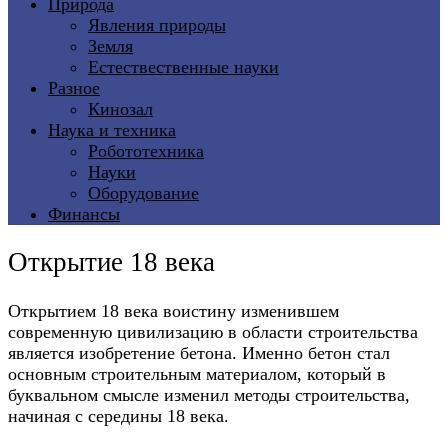
Природа
Явления природы
Земля
Естествественные науки
Разное
Кинозал
Наука и техника
Робототехника
Науки
Оборудование
Финансы
Открытие 18 века
Открытием 18 века воистину изменившем
современную цивилизацию в области строительства
является изобретение бетона. Именно бетон стал
основным строительным материалом, который в
буквальном смысле изменил методы строительства,
начиная с середины 18 века.