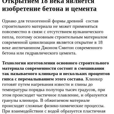
Открытием 18 века является
изобретение бетона и цемента
Однако для техногенной формы древний состав
строительного материала не может применяться
повсеместно в связи с отсутствием вулканического
пепла, поэтому основным строительным материалом
современной цивилизации является открытие в 18
веке англичанином Джоном Смитон современного
бетона или гидравлического цемента.
Технология изготовления основного строительного
материала современности состоит в смешивании
так называемого клинкера и нескольких процентов
гипса с перемалыванием этого состава
. Клинкер
готовят путем нагревания извести и глины до
температуры порядка полутора тысяч градусов, при
этом происходит частичное плавление, и образуются
гранулы клинкера. В обжигаемом материале
происходят сложные физико-химические процессы.
При взаимодействии с водой образуется пластичная