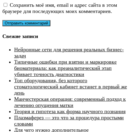
Сохранить моё имя, email и адрес сайта в этом
браузере для последующих моих комментариев.
Свежие записи
Нейронные сети для решения реальных бизнес-
задач
Типичные ошибки при взятии и маркировке
биоматериала: как преаналитический этап
убивает точность диагностики
Топ оборудования, без которого
стоматологический кабинет встанет в первый же
день
Манчестерская операция: современный подход к
лечению опущения матки
Теория и гипотеза как форма научного познания
Плазмаферез — это что за процедура простыми
словами
Для чего нужно дополнительное