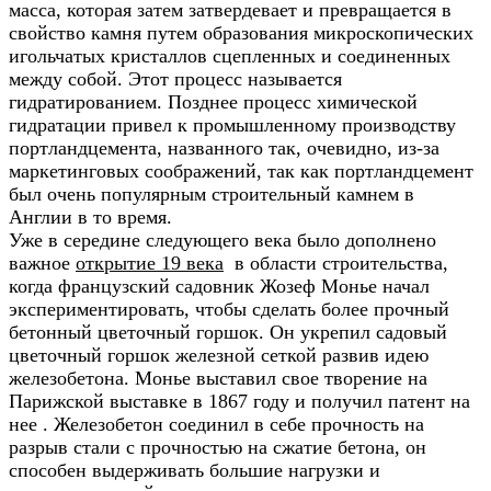
масса, которая затем затвердевает и превращается в
свойство камня путем образования микроскопических
игольчатых кристаллов сцепленных и соединенных
между собой. Этот процесс называется
гидратированием. Позднее процесс химической
гидратации привел к промышленному производству
портландцемента, названного так, очевидно, из-за
маркетинговых соображений, так как портландцемент
был очень популярным строительный камнем в
Англии в то время.
Уже в середине следующего века было дополнено
важное
открытие 19 века
в области строительства,
когда французский садовник Жозеф Монье начал
экспериментировать, чтобы сделать более прочный
бетонный цветочный горшок. Он укрепил садовый
цветочный горшок железной сеткой развив идею
железобетона. Монье выставил свое творение на
Парижской выставке в 1867 году и получил патент на
нее . Железобетон соединил в себе прочность на
разрыв стали с прочностью на сжатие бетона, он
способен выдерживать большие нагрузки и