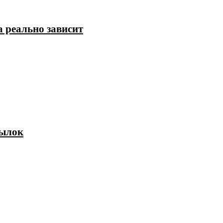
а реально зависит
тылок