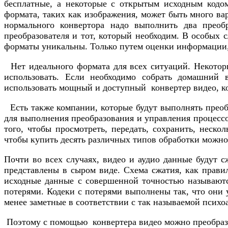
бесплатные, а некоторые с открытым исходным кодом
формата, таких как изображения, может быть много вар
нормального конвертора надо выполнить два преоб
преобразователя и тот, который необходим. В особых 
форматы уникальны. Только путем оценки информации,
Нет идеального формата для всех ситуаций. Некотор
использовать. Если необходимо собрать домашний 
использовать мощный и доступный конвертер видео, к
Есть также компании, которые будут выполнять преобр
для выполнения преобразования и управления процессо
того, чтобы просмотреть, передать, сохранить, неско
чтобы купить десять различных типов обработки можно
Почти во всех случаях, видео и аудио данные будут с
представлены в сыром виде. Схема сжатия, как правил
исходные данные с совершенной точностью называются
потерями. Кодеки с потерями выполнены так, что они 
менее заметные в соответствии с так называемой психо
Поэтому с помощью конвертера видео можно преобразо