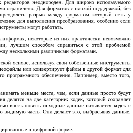
х редакторов неоднороден. Для широко используемого
ьма ограничено. Для форматов с плохой поддержкой, без
 преодолеть разрыв между форматом который есть у
печение для выполнения преобразования, особенно если
струменты могут работать.
латформах, некоторые из них практически невозможно
ции, лучшим способом справиться с этой проблемой
ежду несколькими различными форматами.
еской основе, используя свои собственные инструменты
идеофайлы или конвертирует файлы в другой формат для
ого программного обеспечения. Например, вместо того,
занимать меньше места, чем, если данные просто будут
я делятся на две категории: кодек, который сохраняет
тью восстановить исходные данные называется кодек с
но видимую часть. Они делают это, выбрасывая данные,
одированные в цифровой форме.