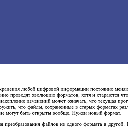
 хранения любой цифровой информации постоянно меняют
нно проводят эволюцию форматов, хотя и стараются чт
 накопление изменений может означать, что текущая про
ружить, что файлы, сохраненные в старых форматах раз
 не могут быть открыты вообще. Нужен новый формат.
я преобразования файлов из одного формата в другой.