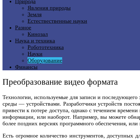
Природа
Явления природы
Земля
Естествественные науки
Разное
Кинозал
Наука и техника
Робототехника
Науки
Оборудование
Финансы
Преобразование видео формата
Технологии, используемые для записи и последующего
среды — устройствами. Разработчики устройств постоя
привести к потере доступа, однако с течением времени
информации, или наоборот. Например, вы можете обна
более поздних версиях программного обеспечения, или
Есть огромное количество инструментов, доступных дл